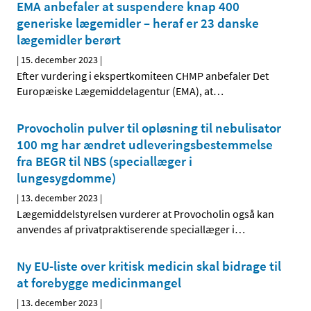
EMA anbefaler at suspendere knap 400
generiske lægemidler – heraf er 23 danske
lægemidler berørt
|
15. december 2023
|
Efter vurdering i ekspertkomiteen CHMP anbefaler Det
Europæiske Lægemiddelagentur (EMA), at
…
Provocholin pulver til opløsning til nebulisator
100 mg har ændret udleveringsbestemmelse
fra BEGR til NBS (speciallæger i
lungesygdomme)
|
13. december 2023
|
Lægemiddelstyrelsen vurderer at Provocholin også kan
anvendes af privatpraktiserende speciallæger i
…
Ny EU-liste over kritisk medicin skal bidrage til
at forebygge medicinmangel
|
13. december 2023
|