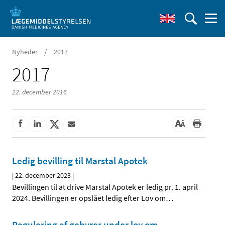
/
Nyheder
2017
2017
22. december 2016
Ledig bevilling til Marstal Apotek
|
22. december 2023
|
Bevillingen til at drive Marstal Apotek er ledig pr. 1. april
2024. Bevillingen er opslået ledig efter Lov om
…
Regulering af gebyrer under lov om