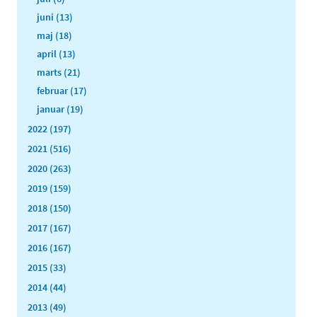
juni (13)
maj (18)
april (13)
marts (21)
februar (17)
januar (19)
2022 (197)
2021 (516)
2020 (263)
2019 (159)
2018 (150)
2017 (167)
2016 (167)
2015 (33)
2014 (44)
2013 (49)