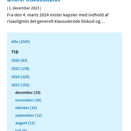
|
1. december 2023
|
Fra den 4. marts 2024 mister kapsler med indhold af
rivastigmin det generelt klausulerede tilskud og
…
Alle (2505)
TID
2026 (83)
2025 (158)
2024 (224)
2023 (195)
december (19)
november (30)
oktober (16)
september (12)
august (11)
juli (6)