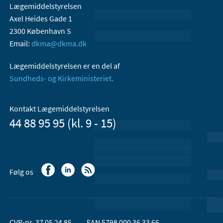
Lægemiddelstyrelsen
Axel Heides Gade 1
2300 København S
Email:
dkma@dkma.dk
Lægemiddelstyrelsen er en del af
Sundheds- og Kirkeministeriet.
Kontakt Lægemiddelstyrelsen
44 88 95 95 (kl. 9 - 15)
Følg os
CVR-nr. 37 05 24 85
EAN 5798 000 36 33 66