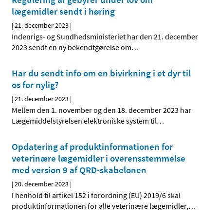
lægemidler sendt i høring
|
21. december 2023
|
Indenrigs- og Sundhedsministeriet har den 21. december
2023 sendt en ny bekendtgørelse om
…
Har du sendt info om en bivirkning i et dyr til
os for nylig?
|
21. december 2023
|
Mellem den 1. november og den 18. december 2023 har
Lægemiddelstyrelsen elektroniske system til
…
Opdatering af produktinformationen for
veterinære lægemidler i overensstemmelse
med version 9 af QRD-skabelonen
|
20. december 2023
|
I henhold til artikel 152 i forordning (EU) 2019/6 skal
produktinformationen for alle veterinære lægemidler,
…