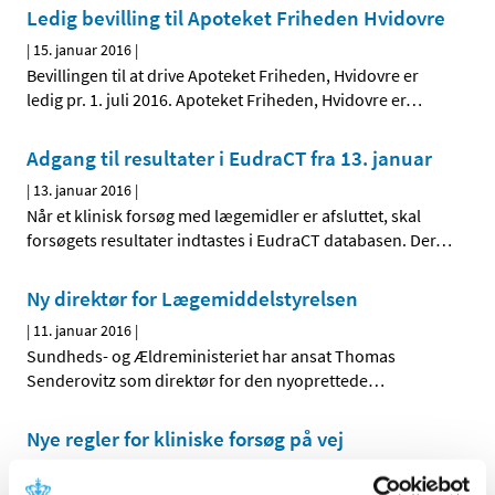
Ledig bevilling til Apoteket Friheden Hvidovre
|
15. januar 2016
|
Bevillingen til at drive Apoteket Friheden, Hvidovre er
ledig pr. 1. juli 2016. Apoteket Friheden, Hvidovre er
…
Adgang til resultater i EudraCT fra 13. januar
|
13. januar 2016
|
Når et klinisk forsøg med lægemidler er afsluttet, skal
forsøgets resultater indtastes i EudraCT databasen. Der
…
Ny direktør for Lægemiddelstyrelsen
|
11. januar 2016
|
Sundheds- og Ældreministeriet har ansat Thomas
Senderovitz som direktør for den nyoprettede
…
Nye regler for kliniske forsøg på vej
|
11. januar 2016
|