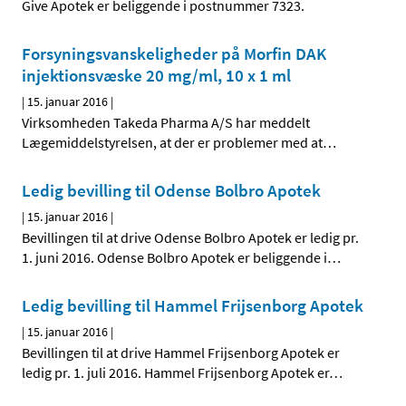
Give Apotek er beliggende i postnummer 7323.
Forsyningsvanskeligheder på Morfin DAK
injektionsvæske 20 mg/ml, 10 x 1 ml
|
15. januar 2016
|
Virksomheden Takeda Pharma A/S har meddelt
Lægemiddelstyrelsen, at der er problemer med at
…
Ledig bevilling til Odense Bolbro Apotek
|
15. januar 2016
|
Bevillingen til at drive Odense Bolbro Apotek er ledig pr.
1. juni 2016. Odense Bolbro Apotek er beliggende i
…
Ledig bevilling til Hammel Frijsenborg Apotek
|
15. januar 2016
|
Bevillingen til at drive Hammel Frijsenborg Apotek er
ledig pr. 1. juli 2016. Hammel Frijsenborg Apotek er
…