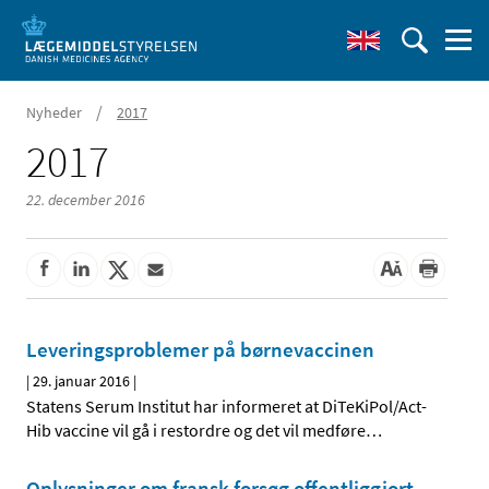
/
Nyheder
2017
2017
22. december 2016
Leveringsproblemer på børnevaccinen
|
29. januar 2016
|
Statens Serum Institut har informeret at DiTeKiPol/Act-
Hib vaccine vil gå i restordre og det vil medføre
…
Oplysninger om fransk forsøg offentliggjort