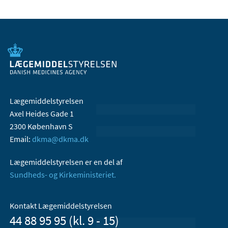
Lægemiddelstyrelsen
Axel Heides Gade 1
2300 København S
Email:
dkma@dkma.dk
Lægemiddelstyrelsen er en del af
Sundheds- og Kirkeministeriet.
Kontakt Lægemiddelstyrelsen
44 88 95 95 (kl. 9 - 15)