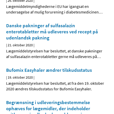
|
26. oktober 2020
|
Lægemiddelmyndighederne i EU har igangsat en
undersøgelse af mulig forurening i diabetesmedicinen
…
Danske pakninger af sulfasalazin
enterotabletter må udleveres ved recept på
udenlandsk pakning
|
21. oktober 2020
|
Lægemiddelstyrelsen har besluttet, at danske pakninger
af sulfasalazin enterotabletter gerne må udleveres på
…
Bufomix Easyhaler ændrer tilskudsstatus
|
19. oktober 2020
|
Lægemiddelstyrelsen har besluttet, at fra den 19. oktober
2020 ændres tilskudsstatus for Bufomix Easyhaler.
Begrænsning i udleveringsbestemmelse
ophæves for lægemidler, der indeholder