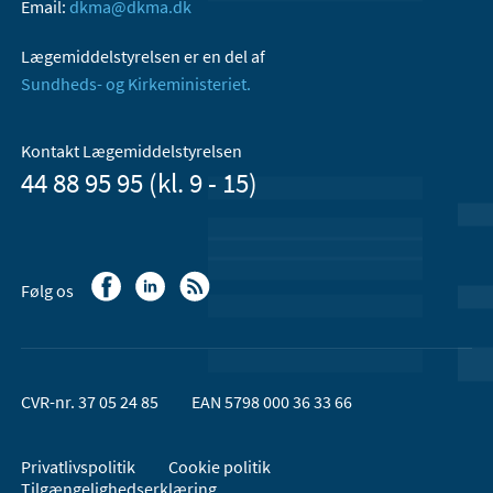
Email:
dkma@dkma.dk
Lægemiddelstyrelsen er en del af
Sundheds- og Kirkeministeriet.
Kontakt Lægemiddelstyrelsen
44 88 95 95 (kl. 9 - 15)
Følg os
CVR-nr. 37 05 24 85
EAN 5798 000 36 33 66
Privatlivspolitik
Cookie politik
Tilgængelighedserklæring