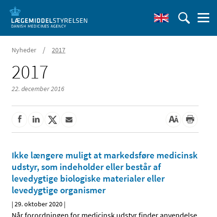
/
Nyheder
2017
2017
22. december 2016
Ikke længere muligt at markedsføre medicinsk
udstyr, som indeholder eller består af
levedygtige biologiske materialer eller
levedygtige organismer
|
29. oktober 2020
|
Når forordningen for medicinsk udstyr finder anvendelse