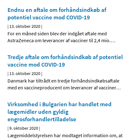
Endnu en aftale om forhåndsindkøb af
potentiel vaccine mod COVID-19
|
13. oktober 2020
|
For en måned siden blev der indgået aftale med
AstraZeneca om leverancer af vacciner til 2,4 mio.
…
Tredje aftale om forhåndsindkøb af potentiel
vaccine mod COVID-19
|
13. oktober 2020
|
Danmark har tiltrådt en tredje forhåndsindkøbsaftale
med en vaccineproducent om leverancer af vacciner
…
Virksomhed i Bulgarien har handlet med
lægemidler uden gyldig
engrosforhandlertilladelse
|
9. oktober 2020
|
Lægemiddelstyrelsen har modtaget information om, at