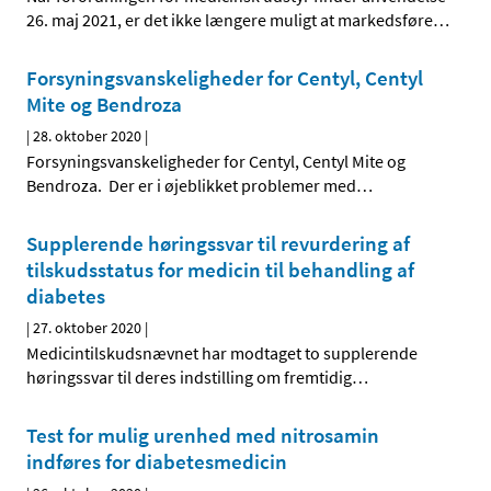
26. maj 2021, er det ikke længere muligt at markedsføre
…
Forsyningsvanskeligheder for Centyl, Centyl
Mite og Bendroza
|
28. oktober 2020
|
Forsyningsvanskeligheder for Centyl, Centyl Mite og
Bendroza. Der er i øjeblikket problemer med
…
Supplerende høringssvar til revurdering af
tilskudsstatus for medicin til behandling af
diabetes
|
27. oktober 2020
|
Medicintilskudsnævnet har modtaget to supplerende
høringssvar til deres indstilling om fremtidig
…
Test for mulig urenhed med nitrosamin
indføres for diabetesmedicin