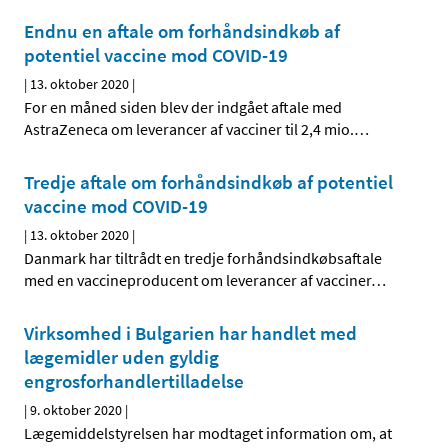
Endnu en aftale om forhåndsindkøb af
potentiel vaccine mod COVID-19
|
13. oktober 2020
|
For en måned siden blev der indgået aftale med
AstraZeneca om leverancer af vacciner til 2,4 mio.
…
Tredje aftale om forhåndsindkøb af potentiel
vaccine mod COVID-19
|
13. oktober 2020
|
Danmark har tiltrådt en tredje forhåndsindkøbsaftale
med en vaccineproducent om leverancer af vacciner
…
Virksomhed i Bulgarien har handlet med
lægemidler uden gyldig
engrosforhandlertilladelse
|
9. oktober 2020
|
Lægemiddelstyrelsen har modtaget information om, at