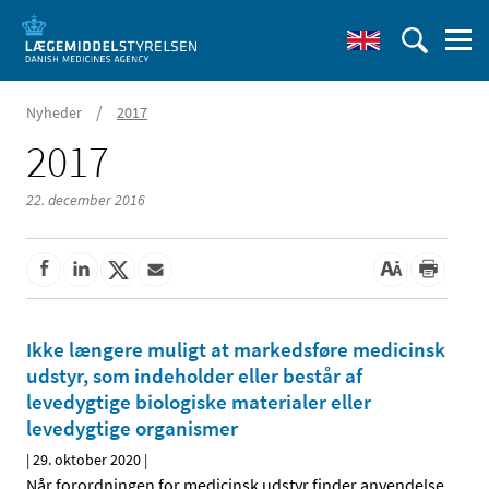
/
Nyheder
2017
2017
22. december 2016
Ikke længere muligt at markedsføre medicinsk
udstyr, som indeholder eller består af
levedygtige biologiske materialer eller
levedygtige organismer
|
29. oktober 2020
|
Når forordningen for medicinsk udstyr finder anvendelse