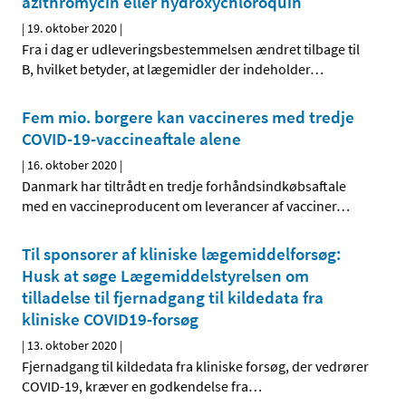
azithromycin eller hydroxychloroquin
|
19. oktober 2020
|
Fra i dag er udleveringsbestemmelsen ændret tilbage til
B, hvilket betyder, at lægemidler der indeholder
…
Fem mio. borgere kan vaccineres med tredje
COVID-19-vaccineaftale alene
|
16. oktober 2020
|
Danmark har tiltrådt en tredje forhåndsindkøbsaftale
med en vaccineproducent om leverancer af vacciner
…
Til sponsorer af kliniske lægemiddelforsøg:
Husk at søge Lægemiddelstyrelsen om
tilladelse til fjernadgang til kildedata fra
kliniske COVID19-forsøg
|
13. oktober 2020
|
Fjernadgang til kildedata fra kliniske forsøg, der vedrører
COVID-19, kræver en godkendelse fra
…