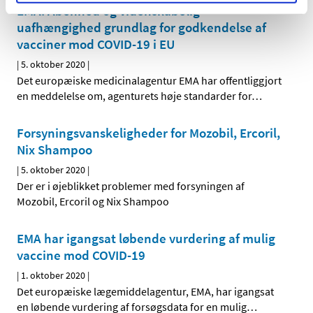
EMA: Åbenhed og videnskabelig
uafhængighed grundlag for godkendelse af
vacciner mod COVID-19 i EU
|
5. oktober 2020
|
Det europæiske medicinalagentur EMA har offentliggjort
en meddelelse om, agenturets høje standarder for
…
Forsyningsvanskeligheder for Mozobil, Ercoril,
Nix Shampoo
|
5. oktober 2020
|
Der er i øjeblikket problemer med forsyningen af
Mozobil, Ercoril og Nix Shampoo
EMA har igangsat løbende vurdering af mulig
vaccine mod COVID-19
|
1. oktober 2020
|
Det europæiske lægemiddelagentur, EMA, har igangsat
en løbende vurdering af forsøgsdata for en mulig
…