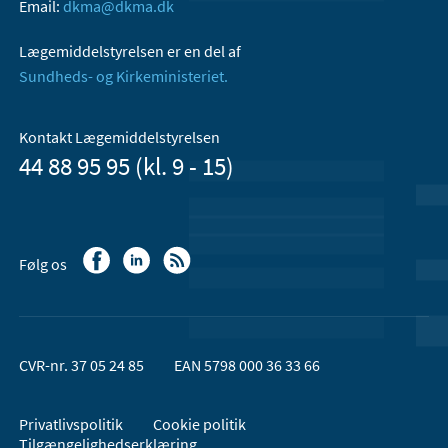
Email:
dkma@dkma.dk
Lægemiddelstyrelsen er en del af
Sundheds- og Kirkeministeriet.
Kontakt Lægemiddelstyrelsen
44 88 95 95 (kl. 9 - 15)
Følg os
CVR-nr. 37 05 24 85
EAN 5798 000 36 33 66
Privatlivspolitik
Cookie politik
Tilgængelighedserklæring