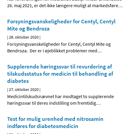
26. maj 2021, er det ikke længere muligt at markedsføre
…
Forsyningsvanskeligheder for Centyl, Centyl
Mite og Bendroza
|
28. oktober 2020
|
Forsyningsvanskeligheder for Centyl, Centyl Mite og
Bendroza. Der er i øjeblikket problemer med
…
Supplerende høringssvar til revurdering af
tilskudsstatus for medicin til behandling af
diabetes
|
27. oktober 2020
|
Medicintilskudsnævnet har modtaget to supplerende
høringssvar til deres indstilling om fremtidig
…
Test for mulig urenhed med nitrosamin
indføres for diabetesmedicin