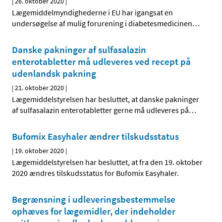
|
26. oktober 2020
|
Lægemiddelmyndighederne i EU har igangsat en
undersøgelse af mulig forurening i diabetesmedicinen
…
Danske pakninger af sulfasalazin
enterotabletter må udleveres ved recept på
udenlandsk pakning
|
21. oktober 2020
|
Lægemiddelstyrelsen har besluttet, at danske pakninger
af sulfasalazin enterotabletter gerne må udleveres på
…
Bufomix Easyhaler ændrer tilskudsstatus
|
19. oktober 2020
|
Lægemiddelstyrelsen har besluttet, at fra den 19. oktober
2020 ændres tilskudsstatus for Bufomix Easyhaler.
Begrænsning i udleveringsbestemmelse
ophæves for lægemidler, der indeholder