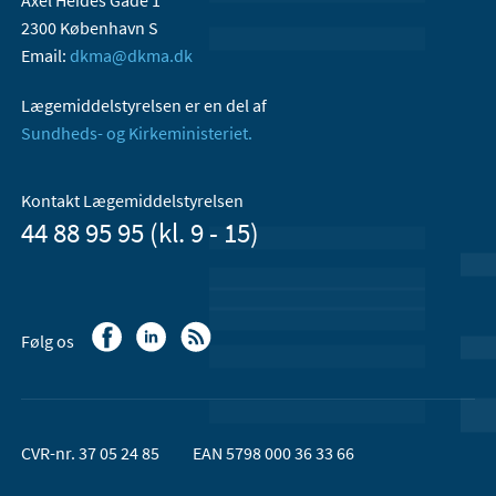
Axel Heides Gade 1
2300 København S
Email:
dkma@dkma.dk
Lægemiddelstyrelsen er en del af
Sundheds- og Kirkeministeriet.
Kontakt Lægemiddelstyrelsen
44 88 95 95 (kl. 9 - 15)
Følg os
CVR-nr. 37 05 24 85
EAN 5798 000 36 33 66