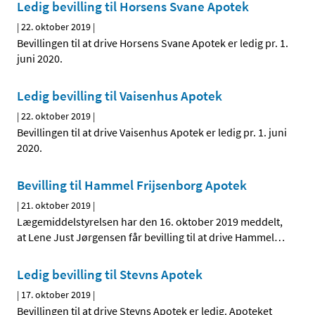
Ledig bevilling til Horsens Svane Apotek
|
22. oktober 2019
|
Bevillingen til at drive Horsens Svane Apotek er ledig pr. 1.
juni 2020.
Ledig bevilling til Vaisenhus Apotek
|
22. oktober 2019
|
Bevillingen til at drive Vaisenhus Apotek er ledig pr. 1. juni
2020.
Bevilling til Hammel Frijsenborg Apotek
|
21. oktober 2019
|
Lægemiddelstyrelsen har den 16. oktober 2019 meddelt,
at Lene Just Jørgensen får bevilling til at drive Hammel
…
Ledig bevilling til Stevns Apotek
|
17. oktober 2019
|
Bevillingen til at drive Stevns Apotek er ledig. Apoteket