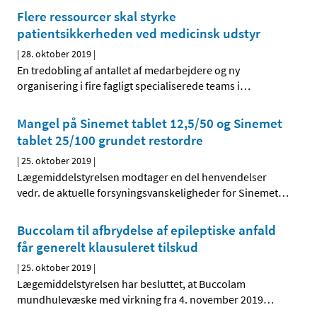
Flere ressourcer skal styrke
patientsikkerheden ved medicinsk udstyr
|
28. oktober 2019
|
En tredobling af antallet af medarbejdere og ny
organisering i fire fagligt specialiserede teams i
…
Mangel på Sinemet tablet 12,5/50 og Sinemet
tablet 25/100 grundet restordre
|
25. oktober 2019
|
Lægemiddelstyrelsen modtager en del henvendelser
vedr. de aktuelle forsyningsvanskeligheder for Sinemet
…
Buccolam til afbrydelse af epileptiske anfald
får generelt klausuleret tilskud
|
25. oktober 2019
|
Lægemiddelstyrelsen har besluttet, at Buccolam
mundhulevæske med virkning fra 4. november 2019
…