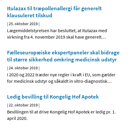
Itulazax til træpollenallergi får generelt
klausuleret tilskud
|
25. oktober 2019
|
Lægemiddelstyrelsen har besluttet, at Itulazax med
virkning fra 4. november 2019 skal have generelt
…
Fælleseuropæiske ekspertpaneler skal bidrage
til større sikkerhed omkring medicinsk udstyr
|
24. oktober 2019
|
I 2020 og 2022 træder nye regler i kraft i EU, som gælder
for medicinsk udstyr og såkaldt in vitro-diagnostisk
…
Ledig bevilling til Kongelig Hof Apotek
|
22. oktober 2019
|
Bevillingen til at drive Kongelig Hof Apotek er ledig pr. 1.
april 2020.