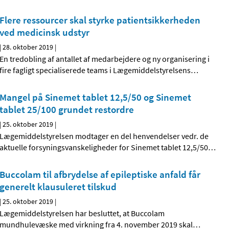
Flere ressourcer skal styrke patientsikkerheden
ved medicinsk udstyr
|
28. oktober 2019
|
En tredobling af antallet af medarbejdere og ny organisering i
fire fagligt specialiserede teams i Lægemiddelstyrelsens
…
Mangel på Sinemet tablet 12,5/50 og Sinemet
tablet 25/100 grundet restordre
|
25. oktober 2019
|
Lægemiddelstyrelsen modtager en del henvendelser vedr. de
aktuelle forsyningsvanskeligheder for Sinemet tablet 12,5/50
…
Buccolam til afbrydelse af epileptiske anfald får
generelt klausuleret tilskud
|
25. oktober 2019
|
Lægemiddelstyrelsen har besluttet, at Buccolam
mundhulevæske med virkning fra 4. november 2019 skal
…