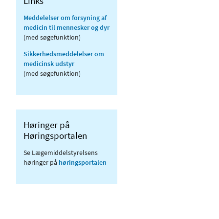
Links
Meddelelser om forsyning af
medicin til mennesker og dyr
(med søgefunktion)
Sikkerhedsmeddelelser om
medicinsk udstyr
(med søgefunktion)
Høringer på
Høringsportalen
Se Lægemiddelstyrelsens
høringer på
høringsportalen