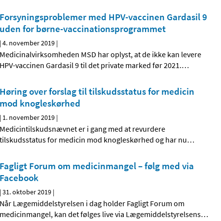
Forsyningsproblemer med HPV-vaccinen Gardasil 9
uden for børne-vaccinationsprogrammet
|
4. november 2019
|
Medicinalvirksomheden MSD har oplyst, at de ikke kan levere
HPV-vaccinen Gardasil 9 til det private marked før 2021.
…
Høring over forslag til tilskudsstatus for medicin
mod knogleskørhed
|
1. november 2019
|
Medicintilskudsnævnet er i gang med at revurdere
tilskudsstatus for medicin mod knogleskørhed og har nu
…
Fagligt Forum om medicinmangel – følg med via
Facebook
|
31. oktober 2019
|
Når Lægemiddelstyrelsen i dag holder Fagligt Forum om
medicinmangel, kan det følges live via Lægemiddelstyrelsens
…