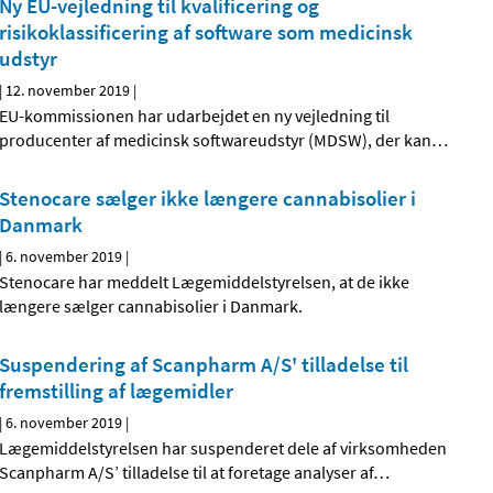
Ny EU-vejledning til kvalificering og
risikoklassificering af software som medicinsk
udstyr
|
12. november 2019
|
EU-kommissionen har udarbejdet en ny vejledning til
producenter af medicinsk softwareudstyr (MDSW), der kan
…
Stenocare sælger ikke længere cannabisolier i
Danmark
|
6. november 2019
|
Stenocare har meddelt Lægemiddelstyrelsen, at de ikke
længere sælger cannabisolier i Danmark.
Suspendering af Scanpharm A/S' tilladelse til
fremstilling af lægemidler
|
6. november 2019
|
Lægemiddelstyrelsen har suspenderet dele af virksomheden
Scanpharm A/S’ tilladelse til at foretage analyser af
…