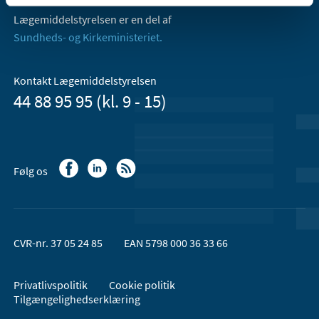
Lægemiddelstyrelsen er en del af
Sundheds- og Kirkeministeriet.
Kontakt Lægemiddelstyrelsen
44 88 95 95 (kl. 9 - 15)
Følg os
CVR-nr. 37 05 24 85
EAN 5798 000 36 33 66
Privatlivspolitik
Cookie politik
Tilgængelighedserklæring