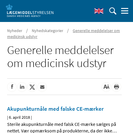
/
/
Nyheder
Nyhedskategorier
Generelle meddelelser om
medicinsk udstyr
Generelle meddelelser
om medicinsk udstyr
Akupunkturnåle med falske CE-mærker
|
6. april 2018
|
Sterile akupunkturnåle med falsk CE-mærke sælges på
nettet. Vær opmærksom på produkterne, da der ikke
…