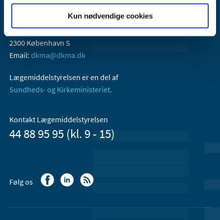
Kun nødvendige cookies
Lægemiddelstyrelsen
Axel Heides Gade 1
2300 København S
Email:
dkma@dkma.dk
Lægemiddelstyrelsen er en del af
Sundheds- og Kirkeministeriet.
Kontakt Lægemiddelstyrelsen
44 88 95 95 (kl. 9 - 15)
Følg os