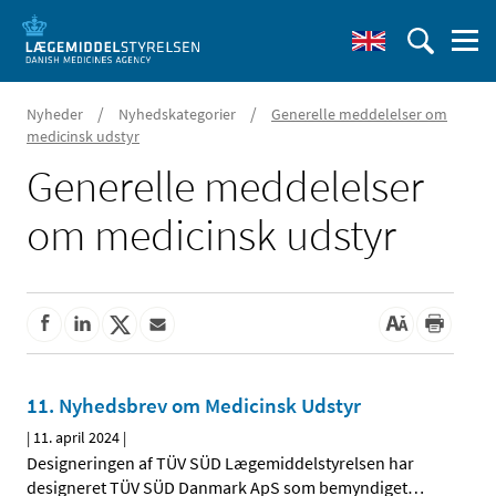
/
/
Nyheder
Nyhedskategorier
Generelle meddelelser om
medicinsk udstyr
Generelle meddelelser
om medicinsk udstyr
11. Nyhedsbrev om Medicinsk Udstyr
|
11. april 2024
|
Designeringen af TÜV SÜD Lægemiddelstyrelsen har
designeret TÜV SÜD Danmark ApS som bemyndiget
…