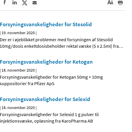
Forsyningsvanskeligheder for Stesolid
|
19. november 2020
|
Der er i øjeblikket problemer med forsyningen af Stesolid
10mg/dosis enkeltdosisbeholder rektal væske (5 x 2.5ml) fra
…
Forsyningsvanskeligheder for Ketogan
|
18. november 2020
|
Forsyningsvanskeligheder for Ketogan 50mg + 10mg
suppositorier fra Pfizer ApS
Forsyningsvanskeligheder for Selexid
|
18. november 2020
|
Forsyningsvanskeligheder for Selexid 1 g pulver til
injektionsvæske, opløsning fra KaroPharma AB