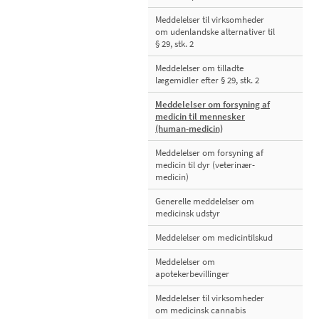
Meddelelser til virksomheder
om udenlandske alternativer til
§ 29, stk. 2
Meddelelser om tilladte
lægemidler efter § 29, stk. 2
Meddelelser om forsyning af
medicin til mennesker
(human-medicin)
Meddelelser om forsyning af
medicin til dyr (veterinær-
medicin)
Generelle meddelelser om
medicinsk udstyr
Meddelelser om medicintilskud
Meddelelser om
apotekerbevillinger
Meddelelser til virksomheder
om medicinsk cannabis