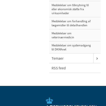
Meddelelser om tilknytning til
eller økonomisk støtte fra
virksomheder
Meddelelser om forhandling af
lægemidler til detailhandlen
Meddelelser om
veterinærmedicin
Meddelelser om systemadgang
til DKMAnet
Temaer
RSS feed