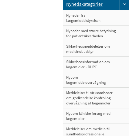
Nyhedskategorier
Nyheder fra
Lægemiddelstyrelsen
Nyheder med større betydning
for patientsikkerheden
Sikkerhedsmeddelelser om
medicinsk udstyr
Sikkerhedsinformation om
lægemidler - DHPC
Nyt om
lægemiddelovervågning
Meddelelser til virksomheder
om godkendelse kontrol og
overvågning af lægemidler
Nyt om kliniske forsøg med
lægemidler
Meddelelser om medicin til
sundhedsprofessionelle