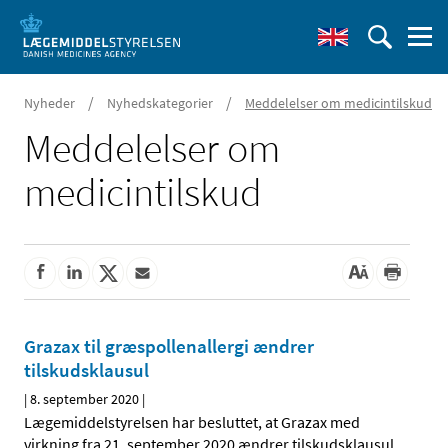
/
/
Nyheder
Nyhedskategorier
Meddelelser om medicintilskud
Meddelelser om
medicintilskud
Grazax til græspollenallergi ændrer
tilskudsklausul
|
8. september 2020
|
Lægemiddelstyrelsen har besluttet, at Grazax med
virkning fra 21. september 2020 ændrer tilskudsklausul.