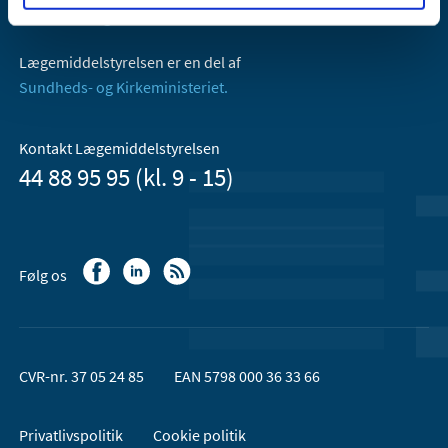
Email:
dkma@dkma.dk
Lægemiddelstyrelsen er en del af
Sundheds- og Kirkeministeriet.
Kontakt Lægemiddelstyrelsen
44 88 95 95 (kl. 9 - 15)
Følg os
CVR-nr. 37 05 24 85
EAN 5798 000 36 33 66
Privatlivspolitik
Cookie politik