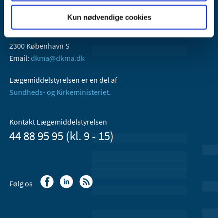
Kun nødvendige cookies
Lægemiddelstyrelsen
Axel Heides Gade 1
2300 København S
Email:
dkma@dkma.dk
Lægemiddelstyrelsen er en del af
Sundheds- og Kirkeministeriet.
Kontakt Lægemiddelstyrelsen
44 88 95 95 (kl. 9 - 15)
Følg os