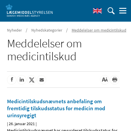
/
/
Nyheder
Nyhedskategorier
Meddelelser om medicintilskud
Meddelelser om
medicintilskud
Medicintilskudsnævnets anbefaling om
fremtidig tilskudsstatus for medicin mod
urinsyregigt
|
26. januar 2021
|
Medicintilskudsnævnet har revurderet tilskudsstatus for