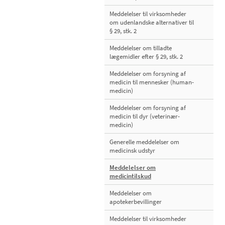
Meddelelser til virksomheder
om udenlandske alternativer til
§ 29, stk. 2
Meddelelser om tilladte
lægemidler efter § 29, stk. 2
Meddelelser om forsyning af
medicin til mennesker (human-
medicin)
Meddelelser om forsyning af
medicin til dyr (veterinær-
medicin)
Generelle meddelelser om
medicinsk udstyr
Meddelelser om
medicintilskud
Meddelelser om
apotekerbevillinger
Meddelelser til virksomheder