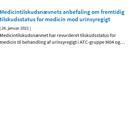
Medicintilskudsnævnets anbefaling om fremtidig
tilskudsstatus for medicin mod urinsyregigt
|
26. januar 2021
|
Medicintilskudsnævnet har revurderet tilskudsstatus for
medicin til behandling af urinsyregigt i ATC-gruppe M04 og
…