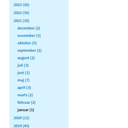
2023 (26)
2022 (16)
2021 (35)
december (2)
november (5)
oktober (5)
september (2)
august (2)
juli (3)
juni (1)
maj (7)
april (3)
marts (2)
februar (2)
januar (1)
2020 (11)
2019 (45)