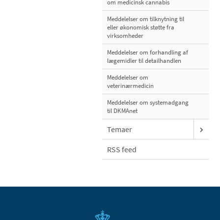
om medicinsk cannabis
Meddelelser om tilknytning til
eller økonomisk støtte fra
virksomheder
Meddelelser om forhandling af
lægemidler til detailhandlen
Meddelelser om
veterinærmedicin
Meddelelser om systemadgang
til DKMAnet
Temaer
RSS feed