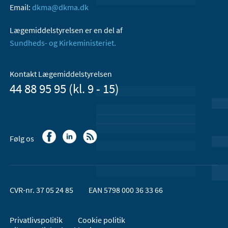
Email:
dkma@dkma.dk
Lægemiddelstyrelsen er en del af
Sundheds- og Kirkeministeriet.
Kontakt Lægemiddelstyrelsen
44 88 95 95 (kl. 9 - 15)
Følg os
CVR-nr. 37 05 24 85
EAN 5798 000 36 33 66
Privatlivspolitik
Cookie politik