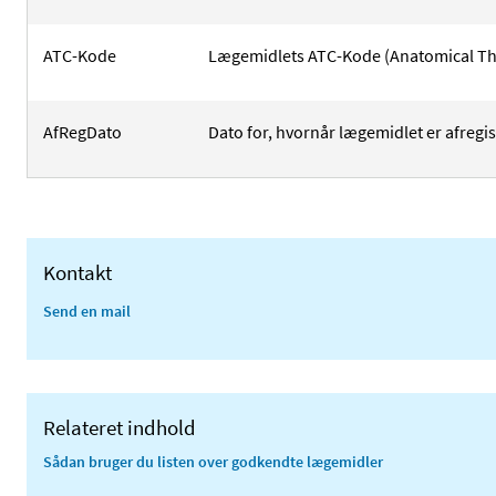
ATC-Kode
Lægemidlets ATC-Kode (Anatomical The
AfRegDato
Dato for, hvornår lægemidlet er afregis
Kontakt
Send en mail
Relateret indhold
Sådan bruger du listen over godkendte lægemidler