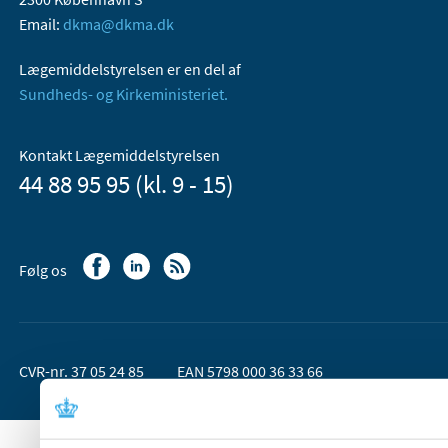
Email:
dkma@dkma.dk
Lægemiddelstyrelsen er en del af
Sundheds- og Kirkeministeriet.
Kontakt Lægemiddelstyrelsen
44 88 95 95 (kl. 9 - 15)
Følg os
CVR-nr. 37 05 24 85
EAN 5798 000 36 33 66