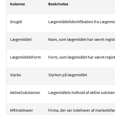
Kolonne
Beskrivelse
DrugId
Lægemiddelidentifikation fra Lægemid
Lægemiddel
Navn, som lægemidlet har været regist
LægemiddelForm
Form, som lægemidlet har været regis
Styrke
Styrken på lægemidlet
AktiveSubstanser
Lægemidlets indhold af aktive substans
MftIndehaver
Firma, der var indehaver af markedsfør