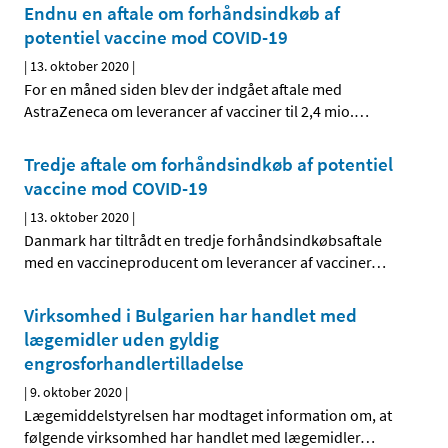
Endnu en aftale om forhåndsindkøb af
potentiel vaccine mod COVID-19
|
13. oktober 2020
|
For en måned siden blev der indgået aftale med
AstraZeneca om leverancer af vacciner til 2,4 mio.
…
Tredje aftale om forhåndsindkøb af potentiel
vaccine mod COVID-19
|
13. oktober 2020
|
Danmark har tiltrådt en tredje forhåndsindkøbsaftale
med en vaccineproducent om leverancer af vacciner
…
Virksomhed i Bulgarien har handlet med
lægemidler uden gyldig
engrosforhandlertilladelse
|
9. oktober 2020
|
Lægemiddelstyrelsen har modtaget information om, at
følgende virksomhed har handlet med lægemidler
…