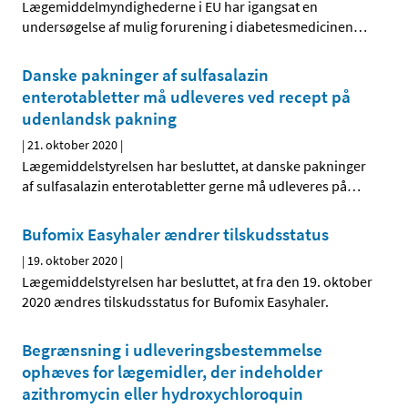
Lægemiddelmyndighederne i EU har igangsat en
undersøgelse af mulig forurening i diabetesmedicinen
…
Danske pakninger af sulfasalazin
enterotabletter må udleveres ved recept på
udenlandsk pakning
|
21. oktober 2020
|
Lægemiddelstyrelsen har besluttet, at danske pakninger
af sulfasalazin enterotabletter gerne må udleveres på
…
Bufomix Easyhaler ændrer tilskudsstatus
|
19. oktober 2020
|
Lægemiddelstyrelsen har besluttet, at fra den 19. oktober
2020 ændres tilskudsstatus for Bufomix Easyhaler.
Begrænsning i udleveringsbestemmelse
ophæves for lægemidler, der indeholder
azithromycin eller hydroxychloroquin