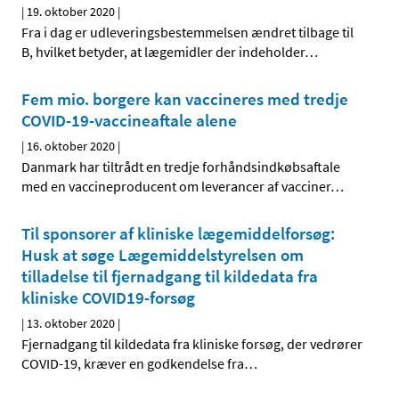
|
19. oktober 2020
|
Fra i dag er udleveringsbestemmelsen ændret tilbage til
B, hvilket betyder, at lægemidler der indeholder
…
Fem mio. borgere kan vaccineres med tredje
COVID-19-vaccineaftale alene
|
16. oktober 2020
|
Danmark har tiltrådt en tredje forhåndsindkøbsaftale
med en vaccineproducent om leverancer af vacciner
…
Til sponsorer af kliniske lægemiddelforsøg:
Husk at søge Lægemiddelstyrelsen om
tilladelse til fjernadgang til kildedata fra
kliniske COVID19-forsøg
|
13. oktober 2020
|
Fjernadgang til kildedata fra kliniske forsøg, der vedrører
COVID-19, kræver en godkendelse fra
…