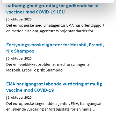
uafhængighed grundlag for godkendelse af
vacciner mod COVID-19 i EU
|
5. oktober 2020
|
Det europæiske medicinalagentur EMA har offentliggjort
en meddelelse om, agenturets høje standarder for
…
Forsyningsvanskeligheder for Mozobil, Ercoril,
Nix Shampoo
|
5. oktober 2020
|
Der er i øjeblikket problemer med forsyningen af
Mozobil, Ercoril og Nix Shampoo
EMA har igangsat løbende vurdering af mulig
vaccine mod COVID-19
|
1. oktober 2020
|
Det europæiske lægemiddelagentur, EMA, har igangsat
en løbende vurdering af forsøgsdata for en mulig
…