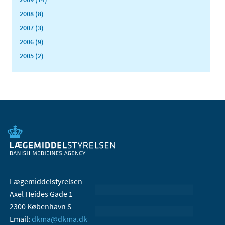
2008 (8)
2007 (3)
2006 (9)
2005 (2)
Lægemiddelstyrelsen
Axel Heides Gade 1
2300 København S
Email:
dkma@dkma.dk