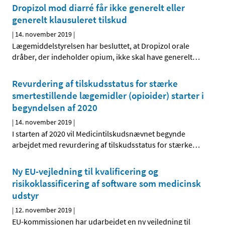
Dropizol mod diarré får ikke generelt eller
generelt klausuleret tilskud
|
14. november 2019
|
Lægemiddelstyrelsen har besluttet, at Dropizol orale
dråber, der indeholder opium, ikke skal have generelt
…
Revurdering af tilskudsstatus for stærke
smertestillende lægemidler (opioider) starter i
begyndelsen af 2020
|
14. november 2019
|
I starten af 2020 vil Medicintilskudsnævnet begynde
arbejdet med revurdering af tilskudsstatus for stærke
…
Ny EU-vejledning til kvalificering og
risikoklassificering af software som medicinsk
udstyr
|
12. november 2019
|
EU-kommissionen har udarbejdet en ny vejledning til