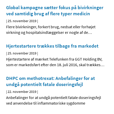
Global kampagne sætter fokus på bivirkninger
ved samtidig brug af flere typer medicin
|
25. november 2019
|
Flere bivirkninger, forkert brug, nedsat eller forhøjet
virkning og hospitalsindlæggelser er nogle af de
…
Hjertestartere trækkes tilbage fra markedet
|
25. november 2019
|
Hjertestartere af mærket Telefunken fra GGT Holding BV,
som er markedsført efter den 18. juli 2016, skal trækkes
…
DHPC om methotrexat: Anbefalinger for at
undgå potentielt fatale doseringsfejl
|
22. november 2019
|
Anbefalinger for at undgå potentielt fatale doseringsfejl
ved anvendelse til inflammatoriske sygdomme