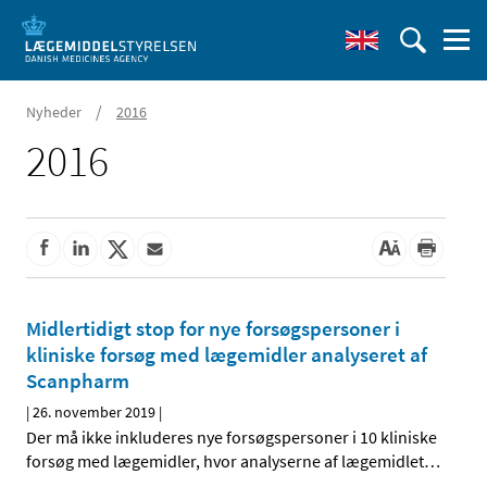
/
Nyheder
2016
2016
Midlertidigt stop for nye forsøgspersoner i
kliniske forsøg med lægemidler analyseret af
Scanpharm
|
26. november 2019
|
Der må ikke inkluderes nye forsøgspersoner i 10 kliniske
forsøg med lægemidler, hvor analyserne af lægemidlet
…