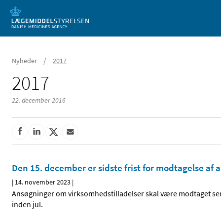
Mobil visning
/
Nyheder
2017
2017
22. december 2016
Den 15. december er sidste frist for modtagelse af 
|
14. november 2023
|
Ansøgninger om virksomhedstilladelser skal være modtaget se
inden jul.