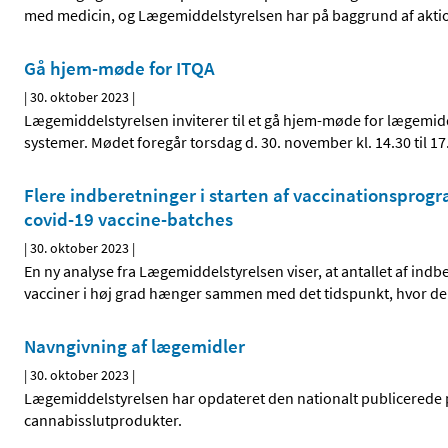
med medicin, og Lægemiddelstyrelsen har på baggrund af aktion
Gå hjem-møde for ITQA
|
30. oktober 2023
|
Lægemiddelstyrelsen inviterer til et gå hjem-møde for lægemiddel
systemer. Mødet foregår torsdag d. 30. november kl. 14.30 til 1
Flere indberetninger i starten af vaccinationspro
covid-19 vaccine-batches
|
30. oktober 2023
|
En ny analyse fra Lægemiddelstyrelsen viser, at antallet af in
vacciner i høj grad hænger sammen med det tidspunkt, hvor de
Navngivning af lægemidler
|
30. oktober 2023
|
Lægemiddelstyrelsen har opdateret den nationalt publicerede 
cannabisslutprodukter.