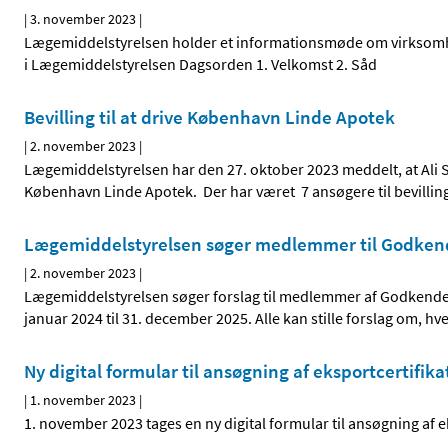
|
3. november 2023
|
Lægemiddelstyrelsen holder et informationsmøde om virksomhed
i Lægemiddelstyrelsen Dagsorden 1. Velkomst 2. Såd
Bevilling til at drive København Linde Apotek
|
2. november 2023
|
Lægemiddelstyrelsen har den 27. oktober 2023 meddelt, at Ali 
København Linde Apotek. Der har været 7 ansøgere til bevillin
Lægemiddelstyrelsen søger medlemmer til Godkend
|
2. november 2023
|
Lægemiddelstyrelsen søger forslag til medlemmer af Godkendel
januar 2024 til 31. december 2025. Alle kan stille forslag om, h
Ny digital formular til ansøgning af eksportcertifik
|
1. november 2023
|
1. november 2023 tages en ny digital formular til ansøgning af 