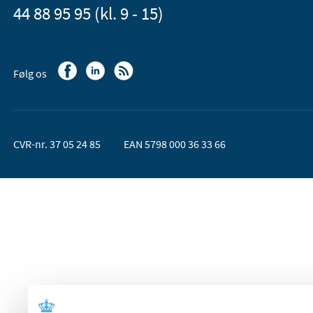
44 88 95 95 (kl. 9 - 15)
Følg os
CVR-nr. 37 05 24 85
EAN 5798 000 36 33 66