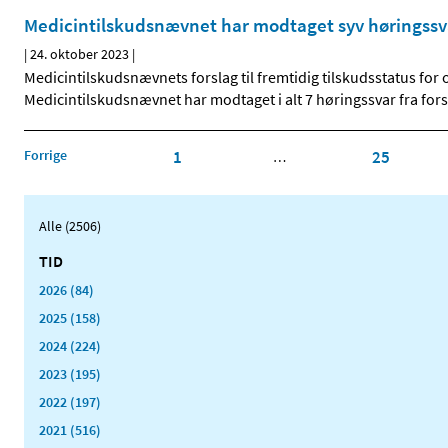
Medicintilskudsnævnet har modtaget syv høringssva
|
24. oktober 2023
|
Medicintilskudsnævnets forslag til fremtidig tilskudsstatus for
Medicintilskudsnævnet har modtaget i alt 7 høringssvar fra forsk
Forrige
1
25
…
Alle (2506)
TID
2026 (84)
2025 (158)
2024 (224)
2023 (195)
2022 (197)
2021 (516)