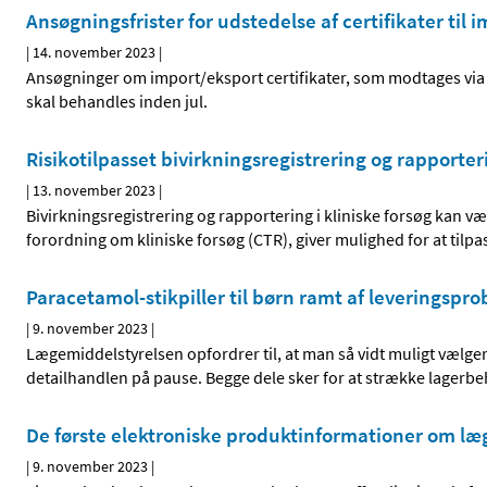
Ansøgningsfrister for udstedelse af certifikater til 
|
14. november 2023
|
Ansøgninger om import/eksport certifikater, som modtages via
skal behandles inden jul.
Risikotilpasset bivirkningsregistrering og rapporter
|
13. november 2023
|
Bivirkningsregistrering og rapportering i kliniske forsøg kan 
forordning om kliniske forsøg (CTR), giver mulighed for at tilp
Paracetamol-stikpiller til børn ramt af leveringspr
|
9. november 2023
|
Lægemiddelstyrelsen opfordrer til, at man så vidt muligt vælger P
detailhandlen på pause. Begge dele sker for at strække lagerbe
De første elektroniske produktinformationer om læg
|
9. november 2023
|