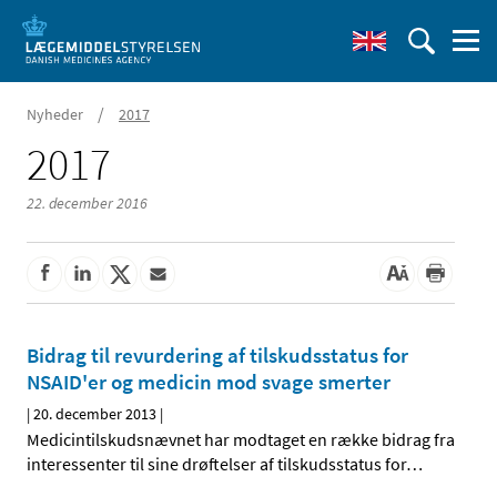
/
Nyheder
2017
2017
22. december 2016
Bidrag til revurdering af tilskudsstatus for
NSAID'er og medicin mod svage smerter
|
20. december 2013
|
Medicintilskudsnævnet har modtaget en række bidrag fra
interessenter til sine drøftelser af tilskudsstatus for
…