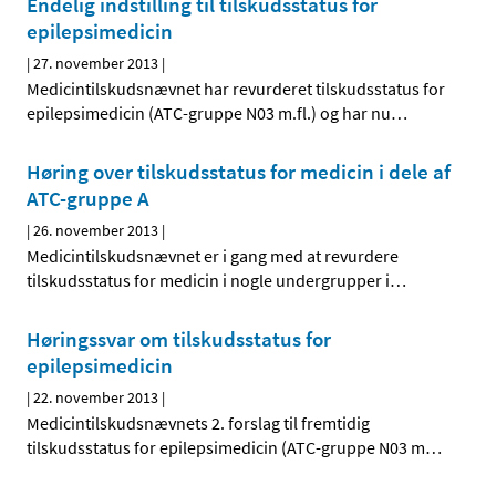
Endelig indstilling til tilskudsstatus for
epilepsimedicin
|
27. november 2013
|
Medicintilskudsnævnet har revurderet tilskudsstatus for
epilepsimedicin (ATC-gruppe N03 m.fl.) og har nu
…
Høring over tilskudsstatus for medicin i dele af
ATC-gruppe A
|
26. november 2013
|
Medicintilskudsnævnet er i gang med at revurdere
tilskudsstatus for medicin i nogle undergrupper i
…
Høringssvar om tilskudsstatus for
epilepsimedicin
|
22. november 2013
|
Medicintilskudsnævnets 2. forslag til fremtidig
tilskudsstatus for epilepsimedicin (ATC-gruppe N03 m
…