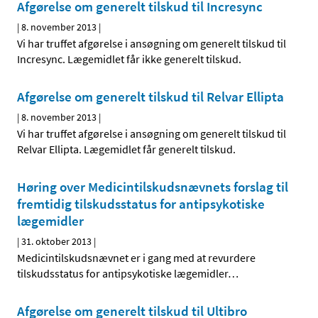
Afgørelse om generelt tilskud til Incresync
|
8. november 2013
|
Vi har truffet afgørelse i ansøgning om generelt tilskud til
Incresync. Lægemidlet får ikke generelt tilskud.
Afgørelse om generelt tilskud til Relvar Ellipta
|
8. november 2013
|
Vi har truffet afgørelse i ansøgning om generelt tilskud til
Relvar Ellipta. Lægemidlet får generelt tilskud.
Høring over Medicintilskuds­nævnets forslag til
fremtidig tilskudsstatus for antipsykotiske
lægemidler
|
31. oktober 2013
|
Medicintilskudsnævnet er i gang med at revurdere
tilskudsstatus for antipsykotiske lægemidler
…
Afgørelse om generelt tilskud til Ultibro