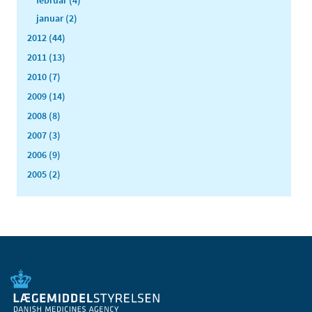
januar (2)
2012 (44)
2011 (13)
2010 (7)
2009 (14)
2008 (8)
2007 (3)
2006 (9)
2005 (2)