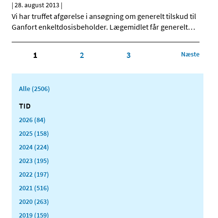
|
28. august 2013
|
Vi har truffet afgørelse i ansøgning om generelt tilskud til
Ganfort enkeltdosisbeholder. Lægemidlet får generelt
…
1
2
3
Næste
Alle (2506)
TID
2026 (84)
2025 (158)
2024 (224)
2023 (195)
2022 (197)
2021 (516)
2020 (263)
2019 (159)