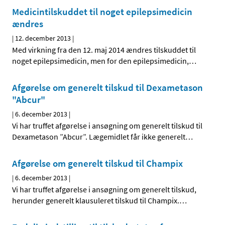
Medicintilskuddet til noget epilepsimedicin
ændres
|
12. december 2013
|
Med virkning fra den 12. maj 2014 ændres tilskuddet til
noget epilepsimedicin, men for den epilepsimedicin,
…
Afgørelse om generelt tilskud til Dexametason
"Abcur"
|
6. december 2013
|
Vi har truffet afgørelse i ansøgning om generelt tilskud til
Dexametason ”Abcur”. Lægemidlet får ikke generelt
…
Afgørelse om generelt tilskud til Champix
|
6. december 2013
|
Vi har truffet afgørelse i ansøgning om generelt tilskud,
herunder generelt klausuleret tilskud til Champix.
…