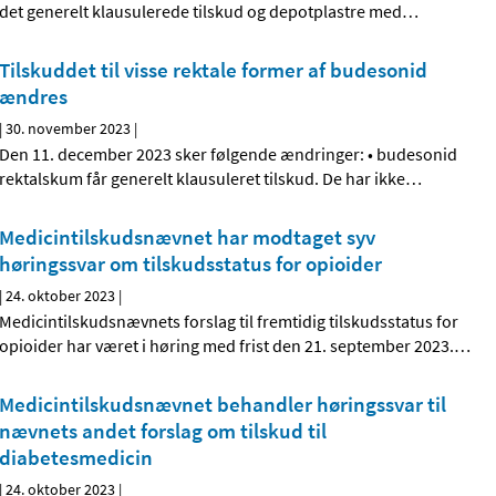
det generelt klausulerede tilskud og depotplastre med
…
Tilskuddet til visse rektale former af budesonid
ændres
|
30. november 2023
|
Den 11. december 2023 sker følgende ændringer: • budesonid
rektalskum får generelt klausuleret tilskud. De har ikke
…
Medicintilskudsnævnet har modtaget syv
høringssvar om tilskudsstatus for opioider
|
24. oktober 2023
|
Medicintilskudsnævnets forslag til fremtidig tilskudsstatus for
opioider har været i høring med frist den 21. september 2023.
…
Medicintilskudsnævnet behandler høringssvar til
nævnets andet forslag om tilskud til
diabetesmedicin
|
24. oktober 2023
|