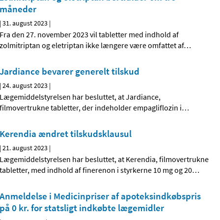
måneder
|
31. august 2023
|
Fra den 27. november 2023 vil tabletter med indhold af
zolmitriptan og eletriptan ikke længere være omfattet af
…
Jardiance bevarer generelt tilskud
|
24. august 2023
|
Lægemiddelstyrelsen har besluttet, at Jardiance,
filmovertrukne tabletter, der indeholder empagliflozin i
…
Kerendia ændret tilskudsklausul
|
21. august 2023
|
Lægemiddelstyrelsen har besluttet, at Kerendia, filmovertrukne
tabletter, med indhold af finerenon i styrkerne 10 mg og 20
…
Anmeldelse i Medicinpriser af apoteksindkøbspris
på 0 kr. for statsligt indkøbte lægemidler