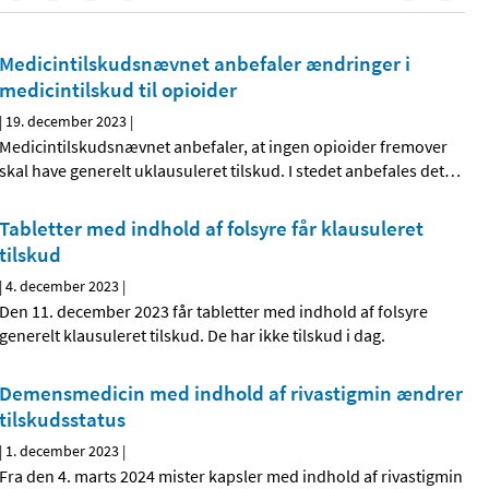
Medicintilskudsnævnet anbefaler ændringer i
medicintilskud til opioider
|
19. december 2023
|
Medicintilskudsnævnet anbefaler, at ingen opioider fremover
skal have generelt uklausuleret tilskud. I stedet anbefales det
…
Tabletter med indhold af folsyre får klausuleret
tilskud
|
4. december 2023
|
Den 11. december 2023 får tabletter med indhold af folsyre
generelt klausuleret tilskud. De har ikke tilskud i dag.
Demensmedicin med indhold af rivastigmin ændrer
tilskudsstatus
|
1. december 2023
|
Fra den 4. marts 2024 mister kapsler med indhold af rivastigmin