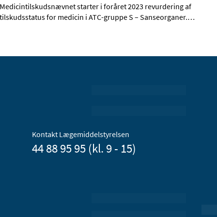
Medicintilskudsnævnet starter i foråret 2023 revurdering af
tilskudsstatus for medicin i ATC-gruppe S – Sanseorganer.
…
Kontakt Lægemiddelstyrelsen
44 88 95 95 (kl. 9 - 15)