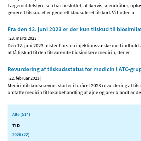
Lægemiddelstyrelsen har besluttet, at Ikervis, øjendråber, oplø
generelt tilskud eller generelt klausuleret tilskud. Vi finder, a
Fra den 12. juni 2023 er der kun tilskud til biosimil
|
23. marts 2023
|
Den 12. juni 2023 mister Forsteo injektionsvæske med indhold af 
at få tilskud til den tilsvarende biosimilære medicin, der er
Revurdering af tilskudsstatus for medicin i ATC-grup
|
22. februar 2023
|
Medicintilskudsnævnet starter i foråret 2023 revurdering af til
omfatte medicin til lokalbehandling af øjne og ører blandt ande
Alle (514)
TID
2026 (22)