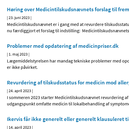
Høring over Medicintilskudsnævnets forslag til fremt
|
23. juni 2023
|
Medicintilskudsnævnet er i gang med at revurdere tilskudssta
nu færdiggjort et forslag til indstilling: Medicintilskudsnævnet
Problemer med opdatering af medicinpriser.dk
|
1. maj 2023
|
Lægemiddelstyrelsen har mandag tekniske problemer med opdat
er ikke påvirket.
Revurdering af tilskudsstatus for medicin mod alle
|
24. april 2023
|
I sommeren 2023 starter Medicintilskudsnævnet revurdering af ti
udgangspunkt omfatte medicin til lokalbehandling af symptome
Ikervis får ikke generelt eller generelt klausuleret t
|
14. april 2023
|