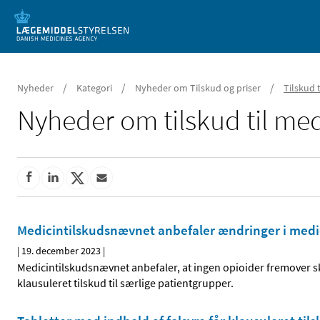
Mobil visning
/
/
/
Nyheder
Kategori
Nyheder om Tilskud og priser
Tilskud 
Nyheder om tilskud til med
Medicintilskudsnævnet anbefaler ændringer i medici
|
19. december 2023
|
Medicintilskudsnævnet anbefaler, at ingen opioider fremover ska
klausuleret tilskud til særlige patientgrupper.