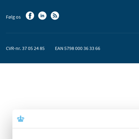
Følg os
CVR-nr. 37 05 24 85
EAN 5798 000 36 33 66