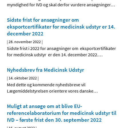
myndighed for IVD og skal derfor vurdere ansøgninger
…
Sidste frist for ansøgninger om
eksportcertifikater for medicinsk udstyr er 14.
december 2022
|
28. november 2022
|
Sidste frist i 2022 for ansøgninger om eksportcertifikater
for medicinsk udstyr er den 14. december 2022.
…
Nyhedsbrev fra Medicinsk Udstyr
|
14. oktober 2022
|
Med dette og kommende nyhedsbreve vil
Lægemiddelstyrelsen orientere vores danske
…
Muligt at ansøge om at blive EU-
referencelaboratorium for medicinsk udstyr til
IVD – første frist den 30. september 2022