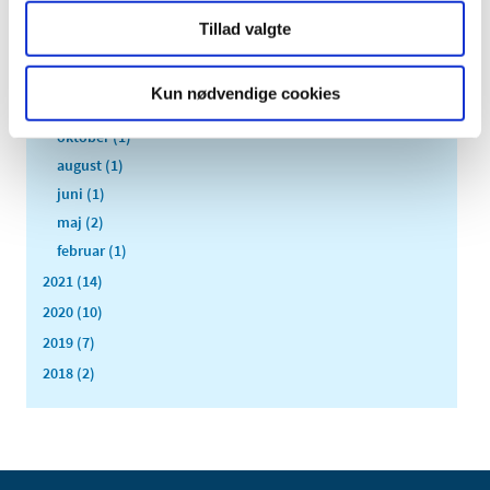
2023 (11)
Tillad valgte
2022 (8)
december (1)
Kun nødvendige cookies
november (1)
oktober (1)
august (1)
juni (1)
maj (2)
februar (1)
2021 (14)
2020 (10)
2019 (7)
2018 (2)