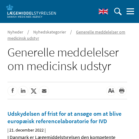
/
/
Nyheder
Nyhedskategorier
Generelle meddelelser om
medicinsk udstyr
Generelle meddelelser
om medicinsk udstyr
Udskydelsen af frist for at ansøge om at blive
europæisk referencelaboratorie for IVD
|
21. december 2022
|
I Danmark er Lægemiddelstyrelsen den kompetente