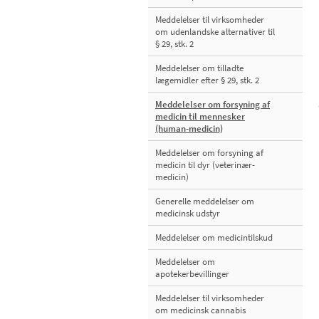
Meddelelser til virksomheder
om udenlandske alternativer til
§ 29, stk. 2
Meddelelser om tilladte
lægemidler efter § 29, stk. 2
Meddelelser om forsyning af
medicin til mennesker
(human-medicin)
Meddelelser om forsyning af
medicin til dyr (veterinær-
medicin)
Generelle meddelelser om
medicinsk udstyr
Meddelelser om medicintilskud
Meddelelser om
apotekerbevillinger
Meddelelser til virksomheder
om medicinsk cannabis