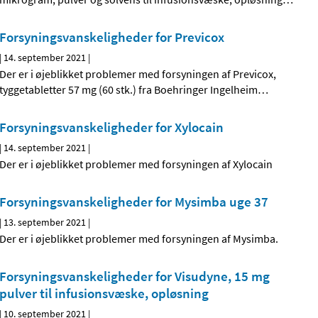
Forsyningsvanskeligheder for Previcox
|
14. september 2021
|
Der er i øjeblikket problemer med forsyningen af Previcox,
tyggetabletter 57 mg (60 stk.) fra Boehringer Ingelheim
…
Forsyningsvanskeligheder for Xylocain
|
14. september 2021
|
Der er i øjeblikket problemer med forsyningen af Xylocain
Forsyningsvanskeligheder for Mysimba uge 37
|
13. september 2021
|
Der er i øjeblikket problemer med forsyningen af Mysimba.
Forsyningsvanskeligheder for Visudyne, 15 mg
pulver til infusionsvæske, opløsning
|
10. september 2021
|