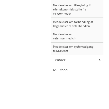
Meddelelser om tilknytning til
eller økonomisk støtte fra
virksomheder
Meddelelser om forhandling af
lægemidler til detailhandlen
Meddelelser om
veterinærmedicin
Meddelelser om systemadgang
til DKMAnet
Temaer
RSS feed