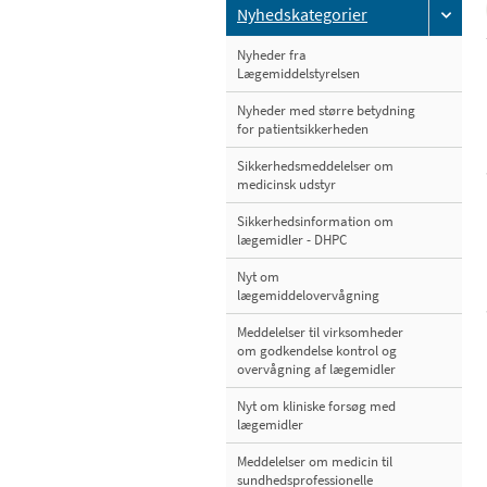
Nyhedskategorier
Nyheder fra
Lægemiddelstyrelsen
Nyheder med større betydning
for patientsikkerheden
Sikkerhedsmeddelelser om
medicinsk udstyr
Sikkerhedsinformation om
lægemidler - DHPC
Nyt om
lægemiddelovervågning
Meddelelser til virksomheder
om godkendelse kontrol og
overvågning af lægemidler
Nyt om kliniske forsøg med
lægemidler
Meddelelser om medicin til
sundhedsprofessionelle