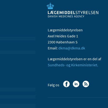
Lægemiddelstyrelsen
Axel Heides Gade 1
2300 København S
Email:
dkma@dkma.dk
Lægemiddelstyrelsen er en del af
Sundheds- og Kirkeministeriet.
Følg os