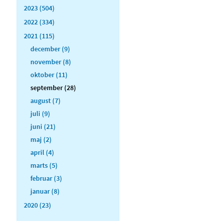
2023 (504)
2022 (334)
2021 (115)
december (9)
november (8)
oktober (11)
september (28)
august (7)
juli (9)
juni (21)
maj (2)
april (4)
marts (5)
februar (3)
januar (8)
2020 (23)