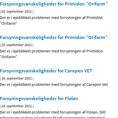
Forsyningsvanskeligheder for Primidon ”Orifarm”
|
20. september 2021
|
Der er i øjeblikket problemer med forsyningen af Primidon
”Orifarm”
Forsyningsvanskeligheder for Primidon ”Orifarm”
|
20. september 2021
|
Der er i øjeblikket problemer med forsyningen af Primidon
”Orifarm”
Forsyningsvanskeligheder for Carepen VET
|
16. september 2021
|
Der er i øjeblikket problemer med forsyningen af Carepen Vet
Forsyningsvanskeligheder for Flolan
|
14. september 2021
|
Der er i øjeblikket problemer med forsyningen af Flolan, 500
mikrogram, pulver og solvens til infusionsvæske, opløsning
…