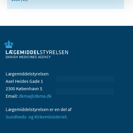
Lægemiddelstyrelsen
Axel Heides Gade 1
2300 København S
Email:
dkma@dkma.dk
Lægemiddelstyrelsen er en del af
Sundheds- og Kirkeministeriet.