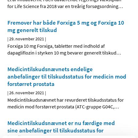
for Life Science fra 2018 var en treårig forsøgsordning
…
Fremover har både Forxiga 5 mg og Forxiga 10
mg generelt tilskud
|
29. november 2021
|
Forxiga 10 mg Forxiga, tabletter med indhold af
dapagliflozin i styrken 10 mg bevarer generelt tilskud
…
Medicintilskudsnævnets endelige
anbefalinger til tilskudsstatus for medicin mod
forstørret prostata
|
26. november 2021
|
Medicintilskudsnævnet har revurderet tilskudsstatus for
medicin mod forstørret prostata (ATC-gruppe G04C,
…
Medicintilskudsnævnet er nu færdige med
sine anbefalinger til tilskudsstatus for
insuliner