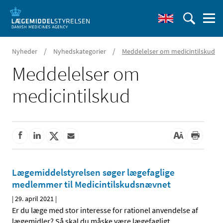
/
/
Nyheder
Nyhedskategorier
Meddelelser om medicintilskud
Meddelelser om
medicintilskud
Lægemiddelstyrelsen søger lægefaglige
medlemmer til Medicintilskudsnævnet
|
29. april 2021
|
Er du læge med stor interesse for rationel anvendelse af
lægemidler? Så skal du måske være lægefagligt
…