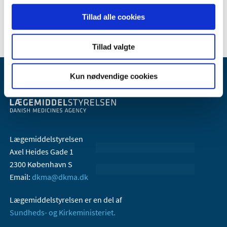
2018 (45)
Tillad alle cookies
Tillad valgte
Kun nødvendige cookies
Lægemiddelstyrelsen
Axel Heides Gade 1
2300 København S
Email:
dkma@dkma.dk
Lægemiddelstyrelsen er en del af
Sundheds- og Kirkeministeriet.