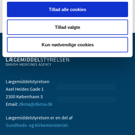
2018 (45)
Tillad alle cookies
Tillad valgte
Kun nødvendige cookies
Lægemiddelstyrelsen
Axel Heides Gade 1
2300 København S
Email:
dkma@dkma.dk
Lægemiddelstyrelsen er en del af
Sundheds- og Kirkeministeriet.