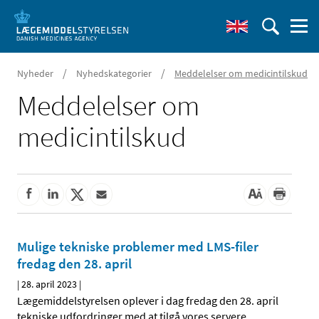
/
/
Nyheder
Nyhedskategorier
Meddelelser om medicintilskud
Meddelelser om
medicintilskud
Mulige tekniske problemer med LMS-filer
fredag den 28. april
|
28. april 2023
|
Lægemiddelstyrelsen oplever i dag fredag den 28. april
tekniske udfordringer med at tilgå vores servere.