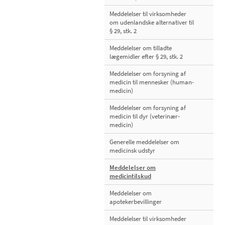
Meddelelser til virksomheder
om udenlandske alternativer til
§ 29, stk. 2
Meddelelser om tilladte
lægemidler efter § 29, stk. 2
Meddelelser om forsyning af
medicin til mennesker (human-
medicin)
Meddelelser om forsyning af
medicin til dyr (veterinær-
medicin)
Generelle meddelelser om
medicinsk udstyr
Meddelelser om
medicintilskud
Meddelelser om
apotekerbevillinger
Meddelelser til virksomheder