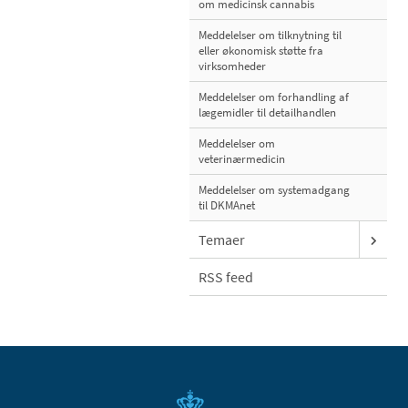
om medicinsk cannabis
Meddelelser om tilknytning til
eller økonomisk støtte fra
virksomheder
Meddelelser om forhandling af
lægemidler til detailhandlen
Meddelelser om
veterinærmedicin
Meddelelser om systemadgang
til DKMAnet
Temaer
RSS feed