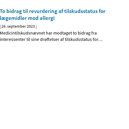
To bidrag til revurdering af tilskudsstatus for
lægemidler mod allergi
|
26. september 2023
|
Medicintilskudsnævnet har modtaget to bidrag fra
interessenter til sine drøftelser af tilskudsstatus for
…