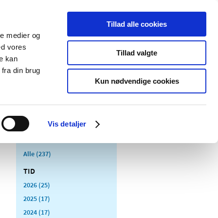
Tillad alle cookies
ale medier og
Udgivelser
Cookies
ed vores
Tillad valgte
re kan
dicinsk
Særlige
fra din brug
styr
produktområder
Kun nødvendige cookies
Vis detaljer
Alle (237)
TID
2026 (25)
2025 (17)
2024 (17)