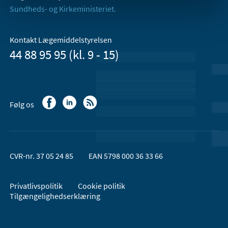
Sundheds- og Kirkeministeriet.
Kontakt Lægemiddelstyrelsen
44 88 95 95 (kl. 9 - 15)
Følg os
CVR-nr. 37 05 24 85
EAN 5798 000 36 33 66
Privatlivspolitik
Cookie politik
Tilgængelighedserklæring