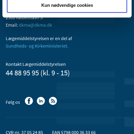
Lægemiddelstyrelsen
Kun nødvendige cookies
Axel Heides Gade 1
2300 København S
Email:
dkma@dkma.dk
Lægemiddelstyrelsen er en del af
Sundheds- og Kirkeministeriet.
Kontakt Lægemiddelstyrelsen
44 88 95 95 (kl. 9 - 15)
Følg os
CVR-nr. 37 05 24 85
EAN 5798 000 36 33 66