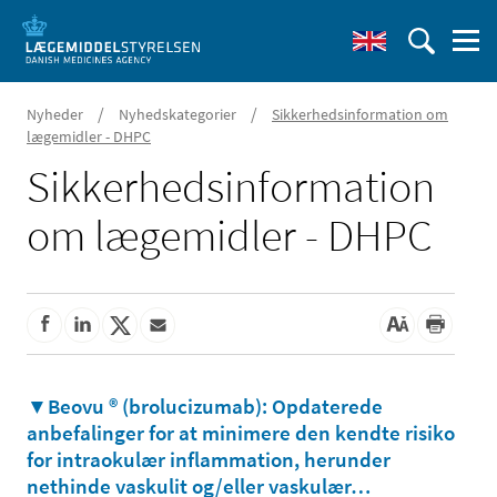
/
/
Nyheder
Nyhedskategorier
Sikkerhedsinformation om
lægemidler - DHPC
Sikkerhedsinformation
om lægemidler - DHPC
▼Beovu ® (brolucizumab): Opdaterede
anbefalinger for at minimere den kendte risiko
for intraokulær inflammation, herunder
nethinde vaskulit og/eller vaskulær
…