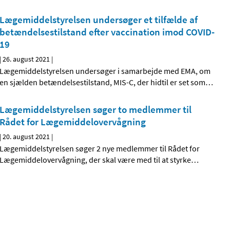
Lægemiddelstyrelsen undersøger et tilfælde af
betændelsestilstand efter vaccination imod COVID-
19
|
26. august 2021
|
Lægemiddelstyrelsen undersøger i samarbejde med EMA, om
en sjælden betændelsestilstand, MIS-C, der hidtil er set som
…
Lægemiddelstyrelsen søger to medlemmer til
Rådet for Lægemiddelovervågning
|
20. august 2021
|
Lægemiddelstyrelsen søger 2 nye medlemmer til Rådet for
Lægemiddelovervågning, der skal være med til at styrke
…