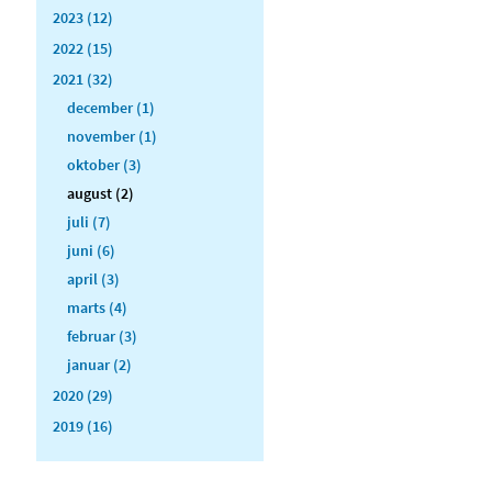
2023 (12)
2022 (15)
2021 (32)
december (1)
november (1)
oktober (3)
august (2)
juli (7)
juni (6)
april (3)
marts (4)
februar (3)
januar (2)
2020 (29)
2019 (16)