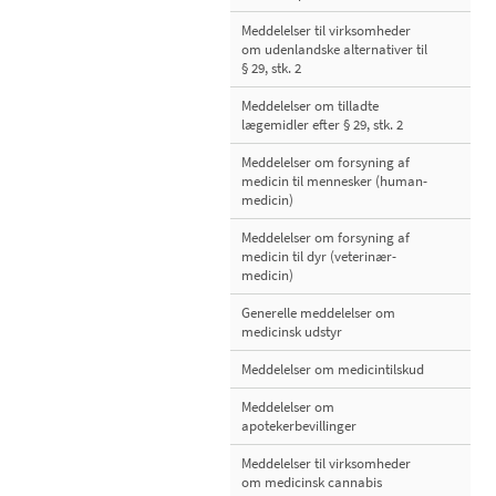
Meddelelser til virksomheder
om udenlandske alternativer til
§ 29, stk. 2
Meddelelser om tilladte
lægemidler efter § 29, stk. 2
Meddelelser om forsyning af
medicin til mennesker (human-
medicin)
Meddelelser om forsyning af
medicin til dyr (veterinær-
medicin)
Generelle meddelelser om
medicinsk udstyr
Meddelelser om medicintilskud
Meddelelser om
apotekerbevillinger
Meddelelser til virksomheder
om medicinsk cannabis