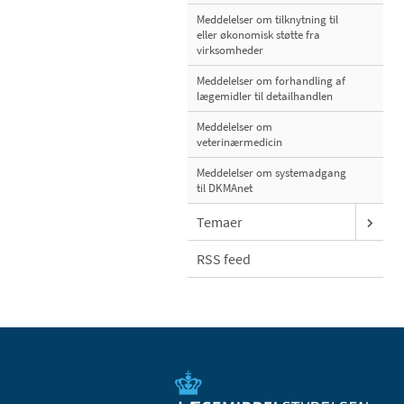
Meddelelser om tilknytning til
eller økonomisk støtte fra
virksomheder
Meddelelser om forhandling af
lægemidler til detailhandlen
Meddelelser om
veterinærmedicin
Meddelelser om systemadgang
til DKMAnet
Temaer
RSS feed