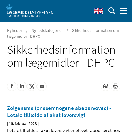
/
/
Nyheder
Nyhedskategorier
Sikkerhedsinformation om
lægemidler - DHPC
Sikkerhedsinformation
om lægemidler - DHPC
Zolgensma (onasemnogene abeparvovec) -
Letale tilfælde af akut leversvigt
|
16. februar 2023
|
Letale tilfælde af akut leversvigt er blevet rapporteret hos