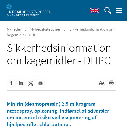
/
/
Nyheder
Nyhedskategorier
Sikkerhedsinformation om
lægemidler - DHPC
Sikkerhedsinformation
om lægemidler - DHPC
Minirin (desmopressin) 2,5 mikrogram
næsespray, opløsning: Indførsel af advarsler
om potentiel risiko ved eksponering af
hjælpestoffet chlorbutanol.