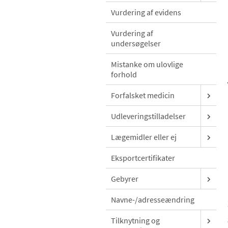
Vurdering af evidens
Vurdering af
undersøgelser
Mistanke om ulovlige
forhold
Forfalsket medicin
Udleveringstilladelser
Lægemidler eller ej
Eksportcertifikater
Gebyrer
Navne-/adresseændring
Tilknytning og