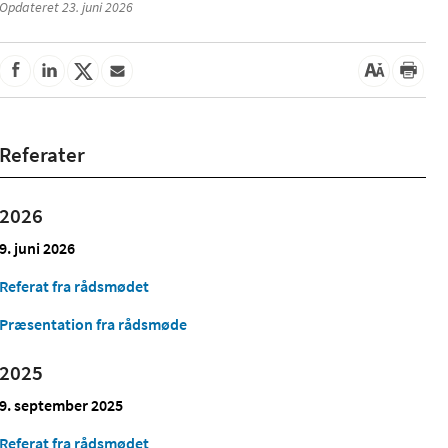
Opdateret 23. juni 2026
Referater
2026
9. juni 2026
Referat fra rådsmødet
Præsentation fra rådsmøde
2025
9. september 2025
Referat fra rådsmødet