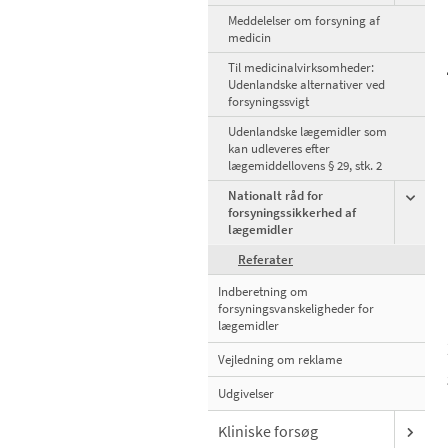
Meddelelser om forsyning af
medicin
Til medicinalvirksomheder:
Udenlandske alternativer ved
forsyningssvigt
Udenlandske lægemidler som
kan udleveres efter
lægemiddellovens § 29, stk. 2
Nationalt råd for
forsyningssikkerhed af
lægemidler
Referater
Indberetning om
forsyningsvanskeligheder for
lægemidler
Vejledning om reklame
Udgivelser
Kliniske forsøg