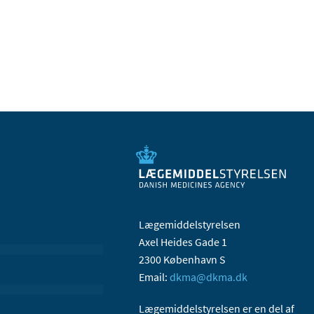
Lægemiddelstyrelsen
Axel Heides Gade 1
2300 København S
Email:
dkma@dkma.dk
Lægemiddelstyrelsen er en del af