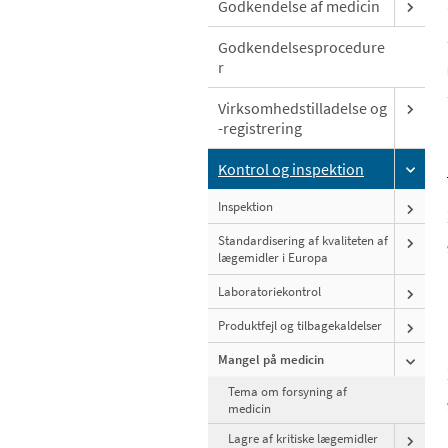
Godkendelse af medicin
Godkendelsesprocedure
r
Virksomhedstilladelse og
-registrering
Kontrol og inspektion
Inspektion
Standardisering af kvaliteten af
lægemidler i Europa
Laboratoriekontrol
Produktfejl og tilbagekaldelser
Mangel på medicin
Tema om forsyning af
medicin
Lagre af kritiske lægemidler