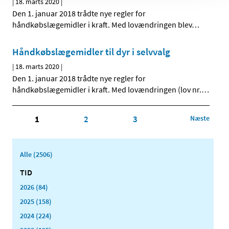
|
18. marts 2020
|
Den 1. januar 2018 trådte nye regler for
håndkøbslægemidler i kraft. Med lovændringen blev
…
Håndkøbslægemidler til dyr i selvvalg
|
18. marts 2020
|
Den 1. januar 2018 trådte nye regler for
håndkøbslægemidler i kraft. Med lovændringen (lov nr.
…
1
2
3
Næste
Alle (2506)
TID
2026 (84)
2025 (158)
2024 (224)