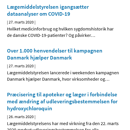
Lægemiddelstyrelsen igangsætter
dataanalyser om COVID-19
|
27. marts 2020
|
Hvilket medicinforbrug og hvilken sygdomshistorik har
de danske COVID-19-patienter? Og påvirker
…
Over 1.000 henvendelser til kampagnen
Danmark hjælper Danmark
|
27. marts 2020
|
Lægemiddelstyrelsen lancerede i weekenden kampagnen
Danmark hjælper Danmark, hvor virksomheder og
…
Præcisering til apoteker og læger i forbindelse
med ændring af udleveringsbestemmelsen for
hydroxychloroquin
|
26. marts 2020
|
Lægemiddelstyrelsens har med virkning fra den 22. marts
2020 ændret udleveringsbestemmelsen for alle
…