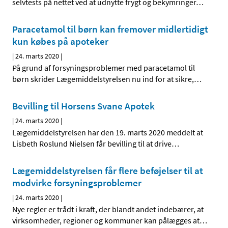
selvtests på nettet ved at udnytte frygt og bekymringer
…
Paracetamol til børn kan fremover midlertidigt
kun købes på apoteker
|
24. marts 2020
|
På grund af forsyningsproblemer med paracetamol til
børn skrider Lægemiddelstyrelsen nu ind for at sikre,
…
Bevilling til Horsens Svane Apotek
|
24. marts 2020
|
Lægemiddelstyrelsen har den 19. marts 2020 meddelt at
Lisbeth Roslund Nielsen får bevilling til at drive
…
Lægemiddelstyrelsen får flere beføjelser til at
modvirke forsyningsproblemer
|
24. marts 2020
|
Nye regler er trådt i kraft, der blandt andet indebærer, at
virksomheder, regioner og kommuner kan pålægges at
…