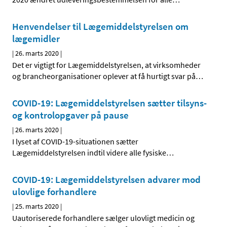
Henvendelser til Lægemiddelstyrelsen om
lægemidler
|
26. marts 2020
|
Det er vigtigt for Lægemiddelstyrelsen, at virksomheder
og brancheorganisationer oplever at få hurtigt svar på
…
COVID-19: Lægemiddelstyrelsen sætter tilsyns-
og kontrolopgaver på pause
|
26. marts 2020
|
I lyset af COVID-19-situationen sætter
Lægemiddelstyrelsen indtil videre alle fysiske
…
COVID-19: Lægemiddelstyrelsen advarer mod
ulovlige forhandlere
|
25. marts 2020
|
Uautoriserede forhandlere sælger ulovligt medicin og