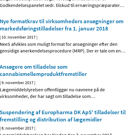
Godkendelsespanelet vedr. tilskud til ernæringspræparater
…
Nye formatkrav til virksomheders ansøgninger om
markedsføringstilladelser fra 1. januar 2018
|
10. november 2017
|
NeeS afvikles som muligt format for ansøgninger efter den
gensidige anerkendelsesprocedure (MRP). Der er tale om en
…
Ansøgere om tilladelse som
cannabismellemprodukt­fremstiller
|
9. november 2017
|
Lægemiddelstyrelsen offentliggør nu navnene på de
virksomheder, der har søgt om tilladelse som
…
Suspendering af Europharma DK ApS' tilladelser til
fremstilling og distribution af lægemidler
|
8. november 2017
|