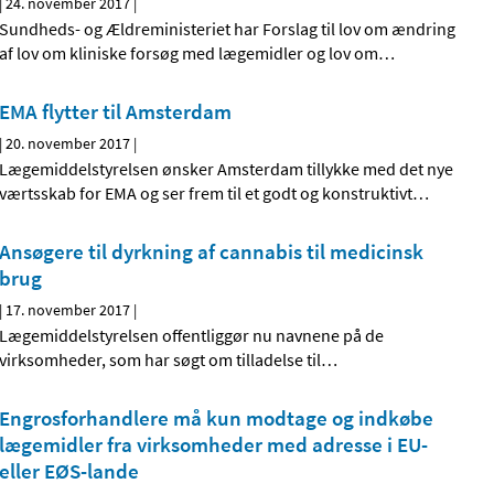
|
24. november 2017
|
Sundheds- og Ældreministeriet har Forslag til lov om ændring
af lov om kliniske forsøg med lægemidler og lov om
…
EMA flytter til Amsterdam
|
20. november 2017
|
Lægemiddelstyrelsen ønsker Amsterdam tillykke med det nye
værtsskab for EMA og ser frem til et godt og konstruktivt
…
Ansøgere til dyrkning af cannabis til medicinsk
brug
|
17. november 2017
|
Lægemiddelstyrelsen offentliggør nu navnene på de
virksomheder, som har søgt om tilladelse til
…
Engrosforhandlere må kun modtage og indkøbe
lægemidler fra virksomheder med adresse i EU-
eller EØS-lande