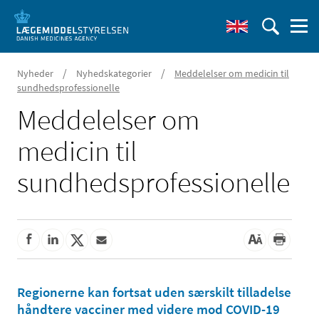
/
/
Nyheder
Nyhedskategorier
Meddelelser om medicin til
sundhedsprofessionelle
Meddelelser om
medicin til
sundhedsprofessionelle
Regionerne kan fortsat uden særskilt tilladelse
håndtere vacciner med videre mod COVID-19