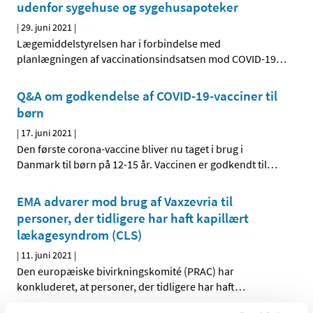
udenfor sygehuse og sygehusapoteker
|
29. juni 2021
|
Lægemiddelstyrelsen har i forbindelse med
planlægningen af vaccinationsindsatsen mod COVID-19
…
Q&A om godkendelse af COVID-19-vacciner til
børn
|
17. juni 2021
|
Den første corona-vaccine bliver nu taget i brug i
Danmark til børn på 12-15 år. Vaccinen er godkendt til
…
EMA advarer mod brug af Vaxzevria til
personer, der tidligere har haft kapillært
lækagesyndrom (CLS)
|
11. juni 2021
|
Den europæiske bivirkningskomité (PRAC) har
konkluderet, at personer, der tidligere har haft
…