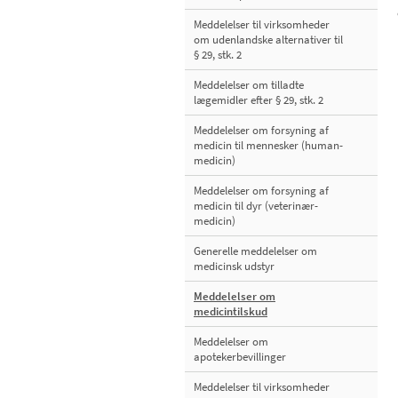
Meddelelser til virksomheder
om udenlandske alternativer til
§ 29, stk. 2
Meddelelser om tilladte
lægemidler efter § 29, stk. 2
Meddelelser om forsyning af
medicin til mennesker (human-
medicin)
Meddelelser om forsyning af
medicin til dyr (veterinær-
medicin)
Generelle meddelelser om
medicinsk udstyr
Meddelelser om
medicintilskud
Meddelelser om
apotekerbevillinger
Meddelelser til virksomheder