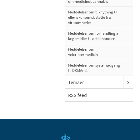
om medicinsk cannabis
Meddelelser om tilknytning til
eller økonomisk støtte fra
virksomheder
Meddelelser om forhandling af
lægemidler til detailhandlen
Meddelelser om
veterinærmedicin
Meddelelser om systemadgang
til DKMAnet
Temaer
RSS feed