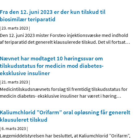
Fra den 12. juni 2023 er der kun tilskud til
biosimilær teriparatid
|
23. marts 2023
|
Den 12. juni 2023 mister Forsteo injektionsvæske med indhold
af teriparatid det generelt klausulerede tilskud. Det vil fortsat
…
Nævnet har modtaget 10 høringssvar om
tilskudsstatus for medicin mod diabetes-
eksklusive insuliner
|
21. marts 2023
|
Medicintilskudsnævnets forslag til fremtidig tilskudsstatus for
medicin diabetes- eksklusive insuliner har været i høring
…
Kaliumchlorid ”Orifarm” oral opløsning får generelt
klausuleret tilskud
|
6. marts 2023
|
Lægemiddelstyrelsen har besluttet, at Kaliumchlorid ”Orifarm”,