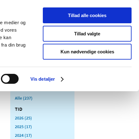
Tillad alle cookies
ale medier og
Udgivelser
Cookies
ed vores
Tillad valgte
re kan
dicinsk
Særlige
fra din brug
styr
produktområder
Kun nødvendige cookies
Vis detaljer
Alle (237)
TID
2026 (25)
2025 (17)
2024 (17)