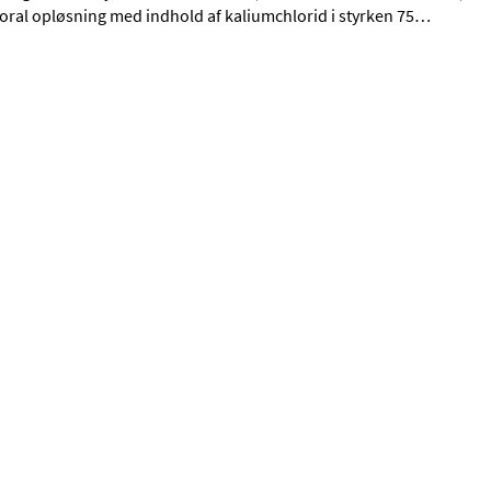
oral opløsning med indhold af kaliumchlorid i styrken 75
…