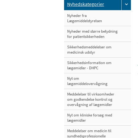
Nyhedskategorier
Nyheder fra
Lægemiddelstyrelsen
Nyheder med større betydning
for patientsikkerheden
Sikkerhedsmeddelelser om
medicinsk udstyr
Sikkerhedsinformation om
lægemidler - DHPC
Nyt om
lægemiddelovervågning
Meddelelser til virksomheder
om godkendelse kontrol og
overvågning af lægemidler
Nyt om kliniske forsøg med
lægemidler
Meddelelser om medicin til
sundhedsprofessionelle