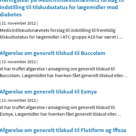
indstilling til tilskudsstatus for lægemidler mod
diabetes
|
21. november 2012
|
Medicintilskudsnævnets forslag til indstilling til fremtidig
tilskudsstatus for lægemidler i ATC-gruppe A10 har været i
…
Afgørelse om generelt tilskud til Buccolam
|
13. november 2012
|
Vi har truffet afgørelse i ansøgning om generelt tilskud til
Buccolam. Lægemidlet har hverken fået generelt tilskud eller
…
Afgørelse om generelt tilskud til Esmya
|
13. november 2012
|
Vi har truffet afgørelse i ansøgning om generelt tilskud til
Esmya. Lægemidler har hverken fået generelt tilskud eller
…
Afgørelse om generelt tilskud til Flutiform og Iffeza