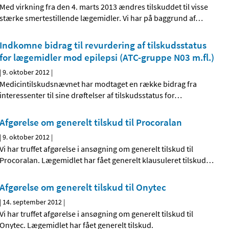
Med virkning fra den 4. marts 2013 ændres tilskuddet til visse
stærke smertestillende lægemidler. Vi har på baggrund af
…
Indkomne bidrag til revurdering af tilskudsstatus
for lægemidler mod epilepsi (ATC-gruppe N03 m.fl.)
|
9. oktober 2012
|
Medicintilskudsnævnet har modtaget en række bidrag fra
interessenter til sine drøftelser af tilskudsstatus for
…
Afgørelse om generelt tilskud til Procoralan
|
9. oktober 2012
|
Vi har truffet afgørelse i ansøgning om generelt tilskud til
Procoralan. Lægemidlet har fået generelt klausuleret tilskud
…
Afgørelse om generelt tilskud til Onytec
|
14. september 2012
|
Vi har truffet afgørelse i ansøgning om generelt tilskud til
Onytec. Lægemidlet har fået generelt tilskud.