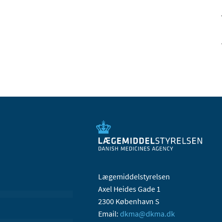
Lægemiddelstyrelsen
Axel Heides Gade 1
2300 København S
Email:
dkma@dkma.dk