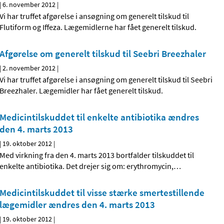
|
6. november 2012
|
Vi har truffet afgørelse i ansøgning om generelt tilskud til
Flutiform og Iffeza. Lægemidlerne har fået generelt tilskud.
Afgørelse om generelt tilskud til Seebri Breezhaler
|
2. november 2012
|
Vi har truffet afgørelse i ansøgning om generelt tilskud til Seebri
Breezhaler. Lægemidler har fået generelt tilskud.
Medicintilskuddet til enkelte antibiotika ændres
den 4. marts 2013
|
19. oktober 2012
|
Med virkning fra den 4. marts 2013 bortfalder tilskuddet til
enkelte antibiotika. Det drejer sig om: erythromycin,
…
Medicintilskuddet til visse stærke smertestillende
lægemidler ændres den 4. marts 2013
|
19. oktober 2012
|