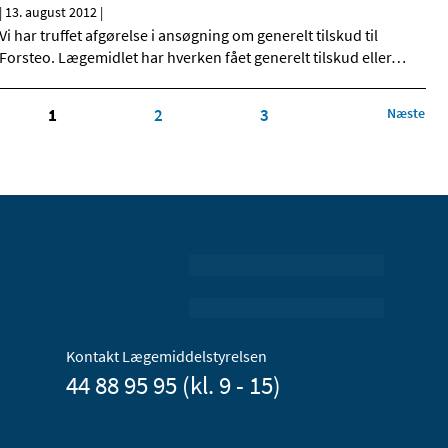
|
13. august 2012
|
Vi har truffet afgørelse i ansøgning om generelt tilskud til
Forsteo. Lægemidlet har hverken fået generelt tilskud eller
…
1
2
3
Næste
Kontakt Lægemiddelstyrelsen
44 88 95 95 (kl. 9 - 15)