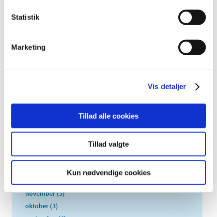
2025 (158)
Statistik
2024 (224)
2023 (195)
2022 (197)
Marketing
2021 (516)
2020 (263)
Vis detaljer
2019 (159)
2018 (150)
2017 (167)
Tillad alle cookies
2016 (167)
2015 (33)
Tillad valgte
2014 (44)
2013 (49)
Kun nødvendige cookies
december (4)
november (5)
oktober (3)