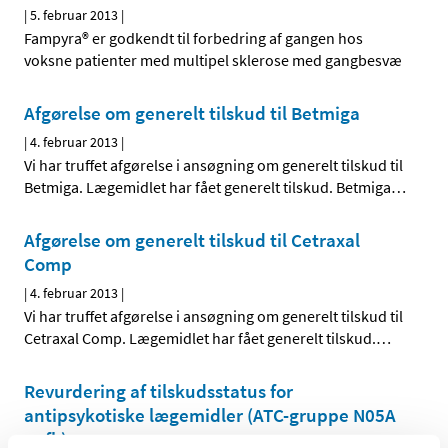
|
5. februar 2013
|
Fampyra® er godkendt til forbedring af gangen hos
voksne patienter med multipel sklerose med gangbesvæ
Afgørelse om generelt tilskud til Betmiga
|
4. februar 2013
|
Vi har truffet afgørelse i ansøgning om generelt tilskud til
Betmiga. Lægemidlet har fået generelt tilskud. Betmiga
…
Afgørelse om generelt tilskud til Cetraxal
Comp
|
4. februar 2013
|
Vi har truffet afgørelse i ansøgning om generelt tilskud til
Cetraxal Comp. Lægemidlet har fået generelt tilskud.
…
Revurdering af tilskudsstatus for
antipsykotiske lægemidler (ATC-gruppe N05A
m.fl.)