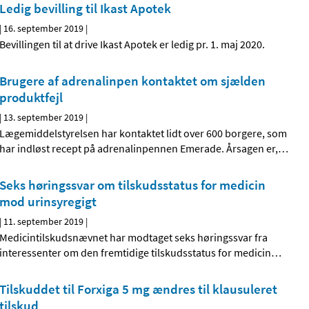
Ledig bevilling til Ikast Apotek
|
16. september 2019
|
Bevillingen til at drive Ikast Apotek er ledig pr. 1. maj 2020.
Brugere af adrenalinpen kontaktet om sjælden
produktfejl
|
13. september 2019
|
Lægemiddelstyrelsen har kontaktet lidt over 600 borgere, som
har indløst recept på adrenalinpennen Emerade. Årsagen er,
…
Seks høringssvar om tilskudsstatus for medicin
mod urinsyregigt
|
11. september 2019
|
Medicintilskudsnævnet har modtaget seks høringssvar fra
interessenter om den fremtidige tilskudsstatus for medicin
…
Tilskuddet til Forxiga 5 mg ændres til klausuleret
tilskud