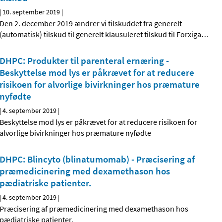
|
10. september 2019
|
Den 2. december 2019 ændrer vi tilskuddet fra generelt
(automatisk) tilskud til generelt klausuleret tilskud til Forxiga
…
DHPC: Produkter til parenteral ernæring -
Beskyttelse mod lys er påkrævet for at reducere
risikoen for alvorlige bivirkninger hos præmature
nyfødte
|
4. september 2019
|
Beskyttelse mod lys er påkrævet for at reducere risikoen for
alvorlige bivirkninger hos præmature nyfødte
DHPC: Blincyto (blinatumomab) - Præcisering af
præmedicinering med dexamethason hos
pædiatriske patienter.
|
4. september 2019
|
Præcisering af præmedicinering med dexamethason hos
pædiatriske patienter.