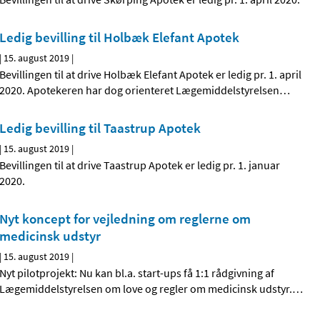
Ledig bevilling til Holbæk Elefant Apotek
|
15. august 2019
|
Bevillingen til at drive Holbæk Elefant Apotek er ledig pr. 1. april
2020. Apotekeren har dog orienteret Lægemiddelstyrelsen
…
Ledig bevilling til Taastrup Apotek
|
15. august 2019
|
Bevillingen til at drive Taastrup Apotek er ledig pr. 1. januar
2020.
Nyt koncept for vejledning om reglerne om
medicinsk udstyr
|
15. august 2019
|
Nyt pilotprojekt: Nu kan bl.a. start-ups få 1:1 rådgivning af
Lægemiddelstyrelsen om love og regler om medicinsk udstyr.
…