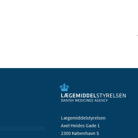
Lægemiddelstyrelsen
Axel Heides Gade 1
2300 København S