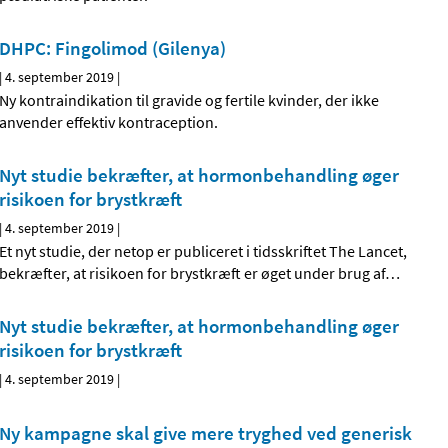
DHPC: Fingolimod (Gilenya)
|
4. september 2019
|
Ny kontraindikation til gravide og fertile kvinder, der ikke
anvender effektiv kontraception.
Nyt studie bekræfter, at hormonbehandling øger
risikoen for brystkræft
|
4. september 2019
|
Et nyt studie, der netop er publiceret i tidsskriftet The Lancet,
bekræfter, at risikoen for brystkræft er øget under brug af
…
Nyt studie bekræfter, at hormonbehandling øger
risikoen for brystkræft
|
4. september 2019
|
Ny kampagne skal give mere tryghed ved generisk