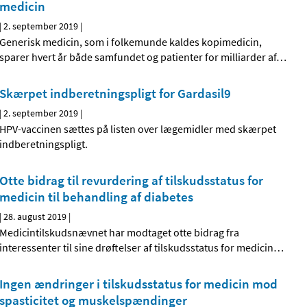
medicin
|
2. september 2019
|
Generisk medicin, som i folkemunde kaldes kopimedicin,
sparer hvert år både samfundet og patienter for milliarder af
…
Skærpet indberetningspligt for Gardasil9
|
2. september 2019
|
HPV-vaccinen sættes på listen over lægemidler med skærpet
indberetningspligt.
Otte bidrag til revurdering af tilskudsstatus for
medicin til behandling af diabetes
|
28. august 2019
|
Medicintilskudsnævnet har modtaget otte bidrag fra
interessenter til sine drøftelser af tilskudsstatus for medicin
…
Ingen ændringer i tilskudsstatus for medicin mod
spasticitet og muskelspændinger