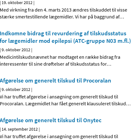
|
19. oktober 2012
|
Med virkning fra den 4. marts 2013 ændres tilskuddet til visse
stærke smertestillende lægemidler. Vi har på baggrund af
…
Indkomne bidrag til revurdering af tilskudsstatus
for lægemidler mod epilepsi (ATC-gruppe N03 m.fl.)
|
9. oktober 2012
|
Medicintilskudsnævnet har modtaget en række bidrag fra
interessenter til sine drøftelser af tilskudsstatus for
…
Afgørelse om generelt tilskud til Procoralan
|
9. oktober 2012
|
Vi har truffet afgørelse i ansøgning om generelt tilskud til
Procoralan. Lægemidlet har fået generelt klausuleret tilskud
…
Afgørelse om generelt tilskud til Onytec
|
14. september 2012
|
Vi har truffet afgørelse i ansøgning om generelt tilskud til