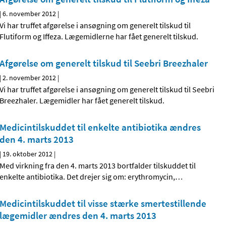
|
6. november 2012
|
Vi har truffet afgørelse i ansøgning om generelt tilskud til
Flutiform og Iffeza. Lægemidlerne har fået generelt tilskud.
Afgørelse om generelt tilskud til Seebri Breezhaler
|
2. november 2012
|
Vi har truffet afgørelse i ansøgning om generelt tilskud til Seebri
Breezhaler. Lægemidler har fået generelt tilskud.
Medicintilskuddet til enkelte antibiotika ændres
den 4. marts 2013
|
19. oktober 2012
|
Med virkning fra den 4. marts 2013 bortfalder tilskuddet til
enkelte antibiotika. Det drejer sig om: erythromycin,
…
Medicintilskuddet til visse stærke smertestillende
lægemidler ændres den 4. marts 2013