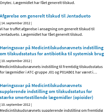
Onytec. Lægemidlet har fået generelt tilskud.
Afgørelse om generelt tilskud til Jentadueto
|
14. september 2012
|
Vi har truffet afgørelse i ansøgning om generelt tilskud til
Jentadueto. Lægemidlet har fået generelt tilskud.
Høringssvar på Medicintilskudsnævnets indstilling
om tilskudsstatus for antibiotika til systemisk brug
|
10. september 2012
|
Medicintilskudsnævnets indstilling til fremtidig tilskudsstatus
for lægemidler i ATC-gruppe J01 og P01AB01 har været i
…
Høringssvar på Medicintilskudsnævnets
supplerende indstilling om tilskudsstatus for
stærke smertestillende lægemidler (opioider)
|
10. september 2012
|
Medicintilskudsnævnets supplerende indstilling om fremtidig