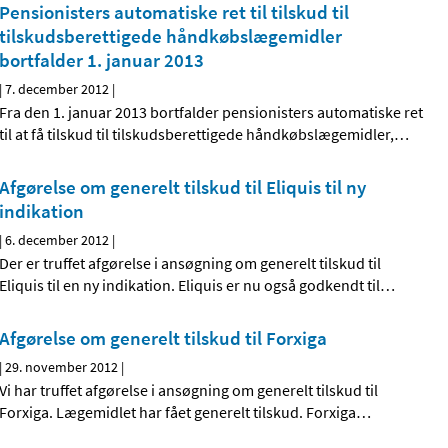
Pensionisters automatiske ret til tilskud til
tilskudsberettigede håndkøbslægemidler
bortfalder 1. januar 2013
|
7. december 2012
|
Fra den 1. januar 2013 bortfalder pensionisters automatiske ret
til at få tilskud til tilskudsberettigede håndkøbslægemidler,
…
Afgørelse om generelt tilskud til Eliquis til ny
indikation
|
6. december 2012
|
Der er truffet afgørelse i ansøgning om generelt tilskud til
Eliquis til en ny indikation. Eliquis er nu også godkendt til
…
Afgørelse om generelt tilskud til Forxiga
|
29. november 2012
|
Vi har truffet afgørelse i ansøgning om generelt tilskud til
Forxiga. Lægemidlet har fået generelt tilskud. Forxiga
…