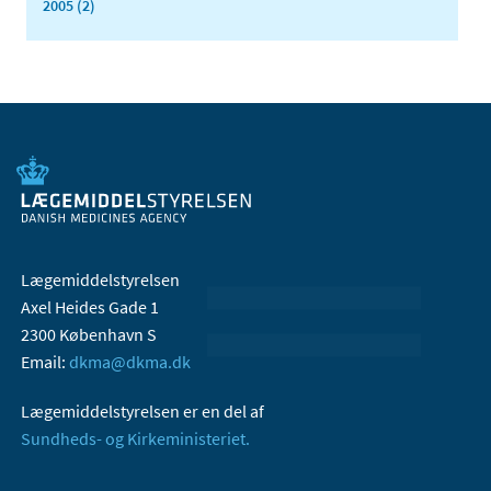
2005 (2)
Lægemiddelstyrelsen
Axel Heides Gade 1
2300 København S
Email:
dkma@dkma.dk
Lægemiddelstyrelsen er en del af
Sundheds- og Kirkeministeriet.