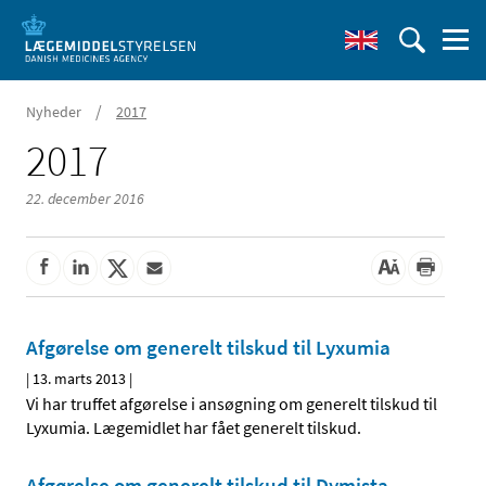
/
Nyheder
2017
2017
22. december 2016
Afgørelse om generelt tilskud til Lyxumia
|
13. marts 2013
|
Vi har truffet afgørelse i ansøgning om generelt tilskud til
Lyxumia. Lægemidlet har fået generelt tilskud.
Afgørelse om generelt tilskud til Dymista