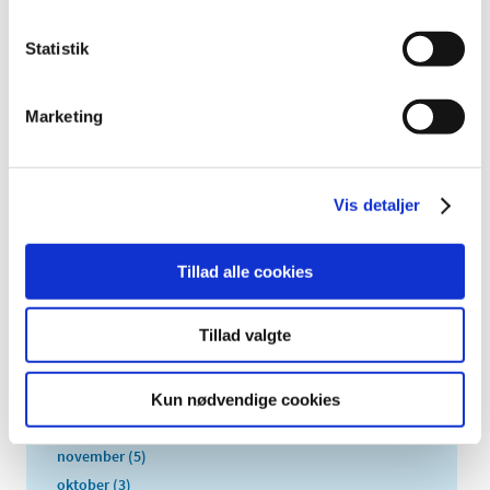
2026 (84)
2025 (158)
Statistik
2024 (224)
2023 (195)
Marketing
2022 (197)
2021 (516)
2020 (263)
Vis detaljer
2019 (159)
2018 (150)
Tillad alle cookies
2017 (167)
2016 (167)
Tillad valgte
2015 (33)
2014 (44)
2013 (49)
Kun nødvendige cookies
december (4)
november (5)
oktober (3)