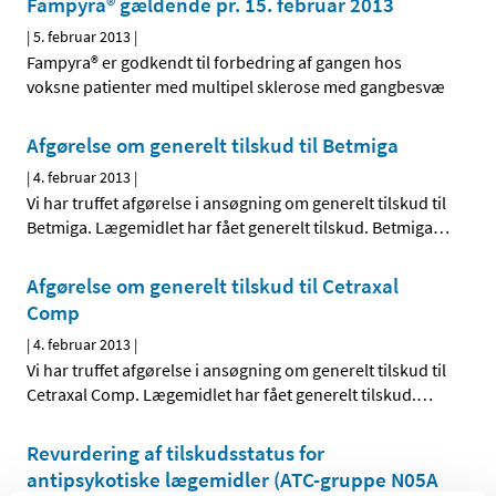
Fampyra® gældende pr. 15. februar 2013
|
5. februar 2013
|
Fampyra® er godkendt til forbedring af gangen hos
voksne patienter med multipel sklerose med gangbesvæ
Afgørelse om generelt tilskud til Betmiga
|
4. februar 2013
|
Vi har truffet afgørelse i ansøgning om generelt tilskud til
Betmiga. Lægemidlet har fået generelt tilskud. Betmiga
…
Afgørelse om generelt tilskud til Cetraxal
Comp
|
4. februar 2013
|
Vi har truffet afgørelse i ansøgning om generelt tilskud til
Cetraxal Comp. Lægemidlet har fået generelt tilskud.
…
Revurdering af tilskudsstatus for
antipsykotiske lægemidler (ATC-gruppe N05A