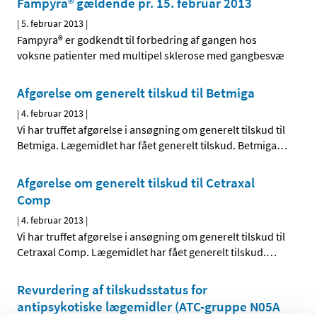
Fampyra® gældende pr. 15. februar 2013
|
5. februar 2013
|
Fampyra® er godkendt til forbedring af gangen hos
voksne patienter med multipel sklerose med gangbesvæ
Afgørelse om generelt tilskud til Betmiga
|
4. februar 2013
|
Vi har truffet afgørelse i ansøgning om generelt tilskud til
Betmiga. Lægemidlet har fået generelt tilskud. Betmiga
…
Afgørelse om generelt tilskud til Cetraxal
Comp
|
4. februar 2013
|
Vi har truffet afgørelse i ansøgning om generelt tilskud til
Cetraxal Comp. Lægemidlet har fået generelt tilskud.
…
Revurdering af tilskudsstatus for
antipsykotiske lægemidler (ATC-gruppe N05A