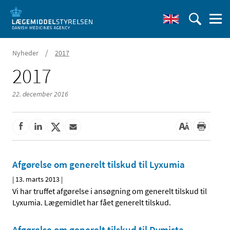
/
Nyheder
2017
2017
22. december 2016
Afgørelse om generelt tilskud til Lyxumia
|
13. marts 2013
|
Vi har truffet afgørelse i ansøgning om generelt tilskud til
Lyxumia. Lægemidlet har fået generelt tilskud.
Afgørelse om generelt tilskud til Dymista