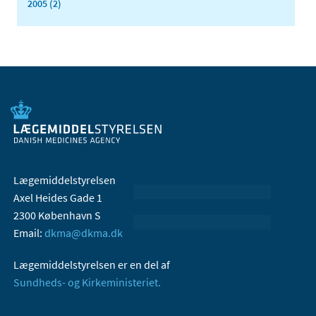
2005 (2)
Lægemiddelstyrelsen
Axel Heides Gade 1
2300 København S
Email:
dkma@dkma.dk
Lægemiddelstyrelsen er en del af
Sundheds- og Kirkeministeriet.