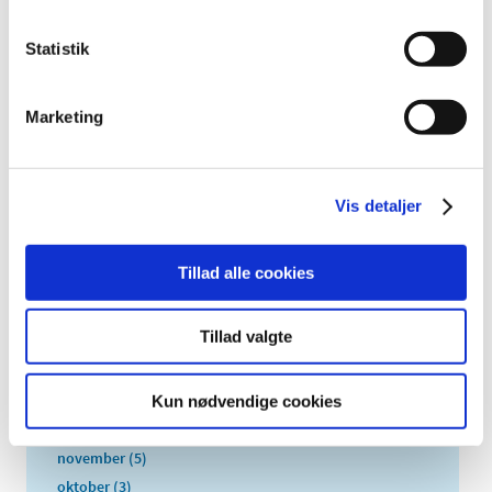
2026 (84)
2025 (158)
Statistik
2024 (224)
2023 (195)
Marketing
2022 (197)
2021 (516)
2020 (263)
Vis detaljer
2019 (159)
2018 (150)
Tillad alle cookies
2017 (167)
2016 (167)
Tillad valgte
2015 (33)
2014 (44)
2013 (49)
Kun nødvendige cookies
december (4)
november (5)
oktober (3)