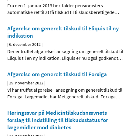
Fra den 1. januar 2013 bortfalder pensionisters
automatiske ret til at få tilskud til tilskudsberettigede
…
Afgørelse om generelt tilskud til Eliquis til ny
indikation
|
6. december 2012
|
Der er truffet afgørelse i ansøgning om generelt tilskud til
Eliquis til en ny indikation. Eliquis er nu også godkendt
…
Afgørelse om generelt tilskud til Forxiga
|
29. november 2012
|
Vi har truffet afgørelse i ansøgning om generelt tilskud til
Forxiga. Lægemidlet har fået generelt tilskud. Forxiga
…
Høringssvar på Medicintilskudsnævnets
forslag til indstilling til tilskudsstatus for
lægemidler mod diabetes