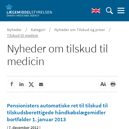
/
/
/
Nyheder
Kategori
Nyheder om Tilskud og priser
Tilskud til medicin
Nyheder om tilskud til
medicin
Pensionisters automatiske ret til tilskud til
tilskudsberettigede håndkøbslægemidler
bortfalder 1. januar 2013
|
7. december 2012
|