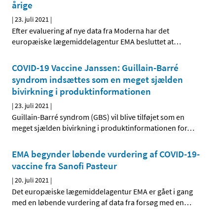
årige
|
23. juli 2021
|
Efter evaluering af nye data fra Moderna har det
europæiske lægemiddelagentur EMA besluttet at
…
COVID-19 Vaccine Janssen: Guillain-Barré
syndrom indsættes som en meget sjælden
bivirkning i produktinformationen
|
23. juli 2021
|
Guillain-Barré syndrom (GBS) vil blive tilføjet som en
meget sjælden bivirkning i produktinformationen for
…
EMA begynder løbende vurdering af COVID-19-
vaccine fra Sanofi Pasteur
|
20. juli 2021
|
Det europæiske lægemiddelagentur EMA er gået i gang
med en løbende vurdering af data fra forsøg med en
…