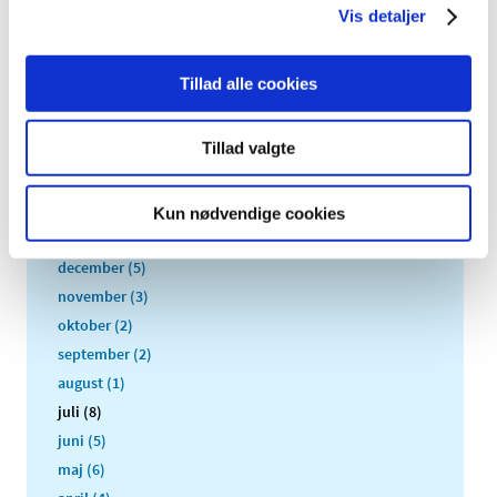
Alle (328)
Vis detaljer
TID
2026 (31)
Tillad alle cookies
2025 (36)
2024 (51)
Tillad valgte
2023 (55)
2022 (26)
Kun nødvendige cookies
2021 (77)
december (5)
november (3)
oktober (2)
september (2)
august (1)
juli (8)
juni (5)
maj (6)