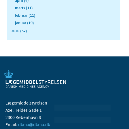
april (4)
marts (11)
februar (11)
januar (19)
2020 (52)
Lægemiddelstyrelsen
Axel Heides Gade 1
2300 København S
Email:
dkma@dkma.dk