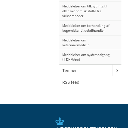
Meddelelser om tilknytning til
eller økonomisk støtte fra
virksomheder
Meddelelser om forhandling af
lægemidler til detailhandlen
Meddelelser om
veterinærmedicin
Meddelelser om systemadgang
til DKMAnet
Temaer
RSS feed