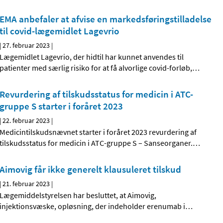
EMA anbefaler at afvise en markedsføringstilladelse
til covid-lægemidlet Lagevrio
|
27. februar 2023
|
Lægemidlet Lagevrio, der hidtil har kunnet anvendes til
patienter med særlig risiko for at få alvorlige covid-forløb,
…
Revurdering af tilskudsstatus for medicin i ATC-
gruppe S starter i foråret 2023
|
22. februar 2023
|
Medicintilskudsnævnet starter i foråret 2023 revurdering af
tilskudsstatus for medicin i ATC-gruppe S – Sanseorganer.
…
Aimovig får ikke generelt klausuleret tilskud
|
21. februar 2023
|
Lægemiddelstyrelsen har besluttet, at Aimovig,
injektionsvæske, opløsning, der indeholder erenumab i
…