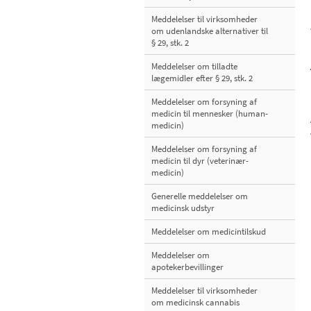
Meddelelser til virksomheder
om udenlandske alternativer til
§ 29, stk. 2
Meddelelser om tilladte
lægemidler efter § 29, stk. 2
Meddelelser om forsyning af
medicin til mennesker (human-
medicin)
Meddelelser om forsyning af
medicin til dyr (veterinær-
medicin)
Generelle meddelelser om
medicinsk udstyr
Meddelelser om medicintilskud
Meddelelser om
apotekerbevillinger
Meddelelser til virksomheder
om medicinsk cannabis