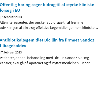
Offentlig høring søger bidrag til at styrke kliniske
forsøg i EU
|
7. februar 2023
|
Alle interessenter, der ønsker at bidrage til at fremme
udviklingen af sikre og effektive lægemidler gennem kliniske
…
Antibiotikalægemidlet Dicillin fra firmaet Sandoz
tilbagekaldes
|
7. februar 2023
|
Patienter, der er i behandling med Dicillin Sandoz 500 mg
kapsler, skal gå på apoteket og få byttet medicinen. Det er
…