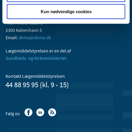
Kun nødvendige cookies
Lægemiddelstyrelsen
Axel Heides Gade 1
2300 København S
Email:
dkma@dkma.dk
Lægemiddelstyrelsen er en del af
Sundheds- og Kirkeministeriet.
Kontakt Lægemiddelstyrelsen
44 88 95 95 (kl. 9 - 15)
Følg os