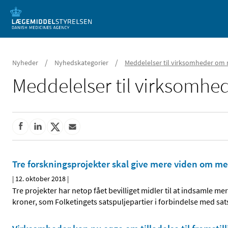
Mobil visning
/
/
Nyheder
Nyhedskategorier
Meddelelser til virksomheder om 
Meddelelser til virksomh
Tre forskningsprojekter skal give mere viden om m
|
12. oktober 2018
|
Tre projekter har netop fået bevilliget midler til at indsamle mer
kroner, som Folketingets satspuljepartier i forbindelse med satsp