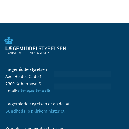
Lægemiddelstyrelsen
Axel Heides Gade 1
2300 København S
Email:
dkma@dkma.dk
Lægemiddelstyrelsen er en del af
Sundheds- og Kirkeministeriet.
Kontakt Lægemiddelstyrelsen