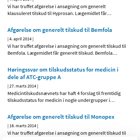
Vi har truffet afgørelse i ansøgning om generelt
klausuleret tilskud til Hyprosan. Lægemidlet får
…
Afgørelse om generelt tilskud til Bemfola
|
4. april 2014
|
Vi har truffet afgørelse i ansøgning om generelt tilskud til
Bemfola. Lægemidlet får generelt tilskud. Bemfola
…
Høringssvar om tilskudsstatus for medicin i
dele af ATC-gruppe A
|
27. marts 2014
|
Medicintilskudsnævnets har haft 4 forslag til fremtidig
tilskudsstatus for medicin i nogle undergrupper i
…
Afgørelse om generelt tilskud til Monopex
|
18. marts 2014
|
Vi har truffet afgørelse i ansøgning om generelt tilskud til
Monopex. Lægemidlet får generelt tilskud. Monopex
…