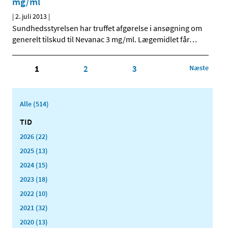
mg/ml
|
2. juli 2013
|
Sundhedsstyrelsen har truffet afgørelse i ansøgning om
generelt tilskud til Nevanac 3 mg/ml. Lægemidlet får
…
1
2
3
Næste
Alle (514)
TID
2026 (22)
2025 (13)
2024 (15)
2023 (18)
2022 (10)
2021 (32)
2020 (13)