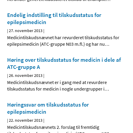
Endelig indstilling til tilskudsstatus for
epilepsimedicin
|
27. november 2013
|
Medicintilskudsnævnet har revurderet tilskudsstatus for
epilepsimedicin (ATC-gruppe N03 m.fl.) og har nu
…
Høring over tilskudsstatus for medicin i dele af
ATC-gruppe A
|
26. november 2013
|
Medicintilskudsnævnet er i gang med at revurdere
tilskudsstatus for medicin i nogle undergrupper i
…
Høringssvar om tilskudsstatus for
epilepsimedicin
|
22. november 2013
|
Medicintilskudsnævnets 2. forslag til fremtidig