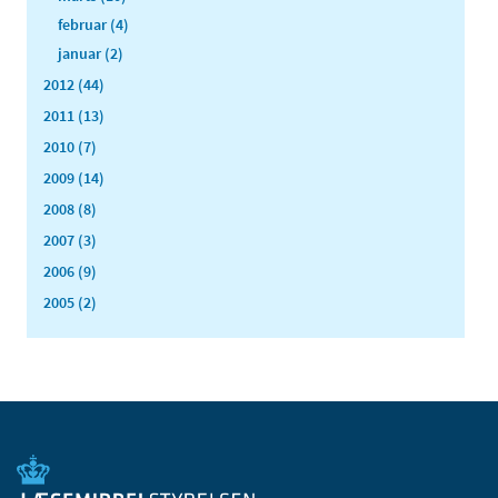
februar (4)
januar (2)
2012 (44)
2011 (13)
2010 (7)
2009 (14)
2008 (8)
2007 (3)
2006 (9)
2005 (2)