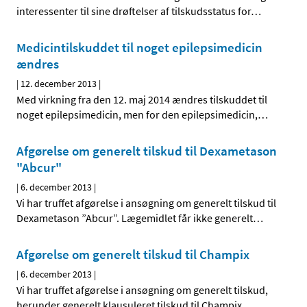
interessenter til sine drøftelser af tilskudsstatus for
…
Medicintilskuddet til noget epilepsimedicin
ændres
|
12. december 2013
|
Med virkning fra den 12. maj 2014 ændres tilskuddet til
noget epilepsimedicin, men for den epilepsimedicin,
…
Afgørelse om generelt tilskud til Dexametason
"Abcur"
|
6. december 2013
|
Vi har truffet afgørelse i ansøgning om generelt tilskud til
Dexametason ”Abcur”. Lægemidlet får ikke generelt
…
Afgørelse om generelt tilskud til Champix
|
6. december 2013
|
Vi har truffet afgørelse i ansøgning om generelt tilskud,
herunder generelt klausuleret tilskud til Champix.
…