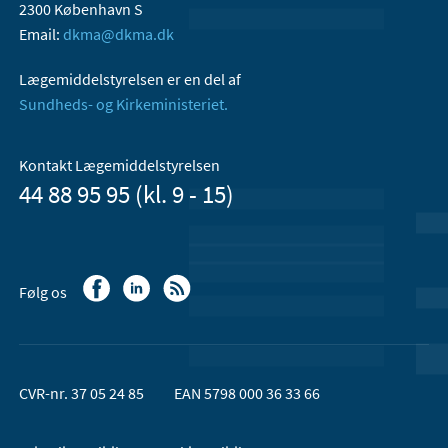
2300 København S
Email:
dkma@dkma.dk
Lægemiddelstyrelsen er en del af
Sundheds- og Kirkeministeriet.
Kontakt Lægemiddelstyrelsen
44 88 95 95 (kl. 9 - 15)
Følg os
CVR-nr. 37 05 24 85
EAN 5798 000 36 33 66