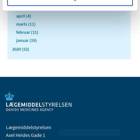
maj (6)
april (4)
marts (11)
februar (11)
januar (19)
2020 (52)
Lægemiddelstyrelsen
Axel Heides Gade 1