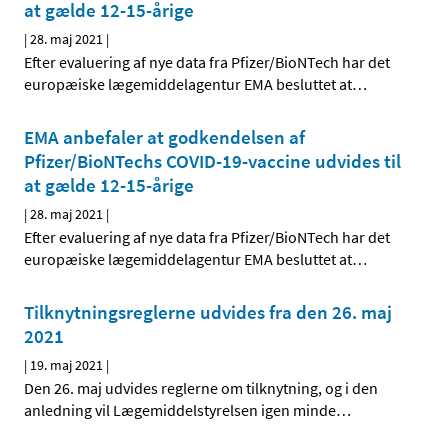
at gælde 12-15-årige
|
28. maj 2021
|
Efter evaluering af nye data fra Pfizer/BioNTech har det
europæiske lægemiddelagentur EMA besluttet at
…
EMA anbefaler at godkendelsen af
Pfizer/BioNTechs COVID-19-vaccine udvides til
at gælde 12-15-årige
|
28. maj 2021
|
Efter evaluering af nye data fra Pfizer/BioNTech har det
europæiske lægemiddelagentur EMA besluttet at
…
Tilknytningsreglerne udvides fra den 26. maj
2021
|
19. maj 2021
|
Den 26. maj udvides reglerne om tilknytning, og i den
anledning vil Lægemiddelstyrelsen igen minde
…